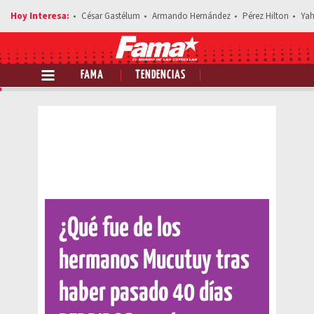
César Gastélum
Armando Hernández
Pérez Hilton
Yah
FAMA
TENDENCIAS
Comparte esta noticia
¿Qué fue de los
hermanos Mucutuy tras
haber pasado 40 días