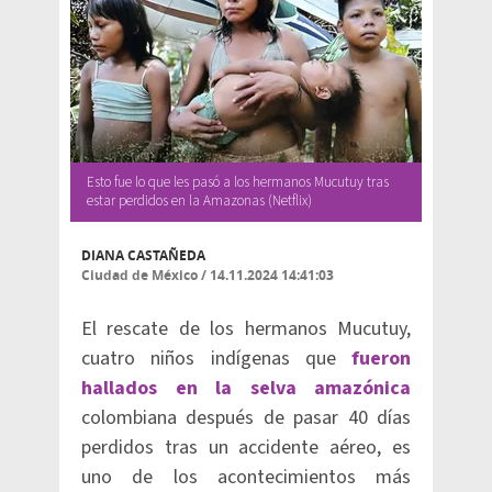
Esto fue lo que les pasó a los hermanos Mucutuy tras
estar perdidos en la Amazonas (Netflix)
DIANA CASTAÑEDA
Ciudad de México
/
14.11.2024 14:41:03
El rescate de los hermanos Mucutuy,
cuatro niños indígenas que
fueron
hallados en la selva amazónica
colombiana después de pasar 40 días
perdidos tras un accidente aéreo, es
uno de los acontecimientos más