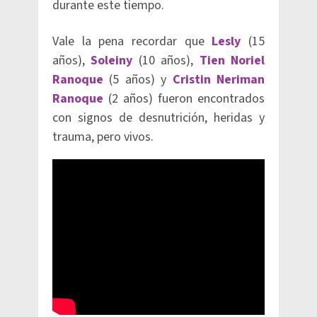
durante este tiempo.
Vale la pena recordar que
Lesly
(15
años),
Soleiny
(10 años),
Tien Noriel
Ranoque
(5 años) y
Cristin Neriman
Ranoque
(2 años) fueron encontrados
con signos de desnutrición, heridas y
trauma, pero vivos.