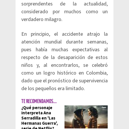
sorprendentes de la actualidad,
considerado por muchos como un
verdadero milagro.
En principio, el accidente atrajo la
atención mundial durante semanas,
pues había muchas expectativas al
respecto de la desaparición de estos
niños y, al encontrarlos, se celebró
como un logro histórico en Colombia,
dado que el pronóstico de supervivencia
de los pequeños era limitado.
TE RECOMENDAMOS...
¿Qué personaje
interpreta Ana
Serradilla en 'Las
Hermanas Guerra',
serie de Netflix?