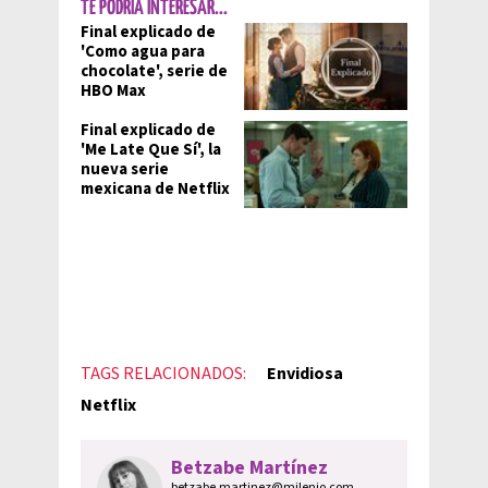
TE PODRÍA INTERESAR...
Final explicado de
'Como agua para
chocolate', serie de
HBO Max
Final explicado de
'Me Late Que Sí', la
nueva serie
mexicana de Netflix
TAGS RELACIONADOS:
Envidiosa
Netflix
Betzabe Martínez
betzabe.martinez@milenio.com