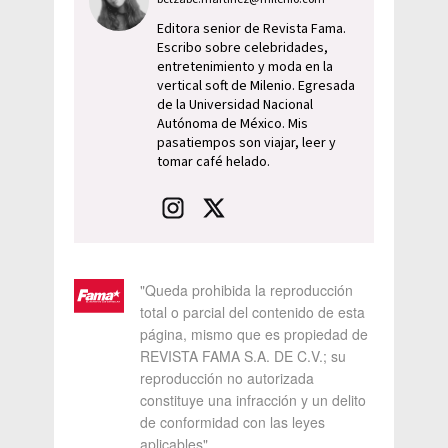
Editora senior de Revista Fama.
Escribo sobre celebridades,
entretenimiento y moda en la
vertical soft de Milenio. Egresada
de la Universidad Nacional
Autónoma de México. Mis
pasatiempos son viajar, leer y
tomar café helado.
"Queda prohibida la reproducción
total o parcial del contenido de esta
página, mismo que es propiedad de
REVISTA FAMA S.A. DE C.V.; su
reproducción no autorizada
constituye una infracción y un delito
de conformidad con las leyes
aplicables"