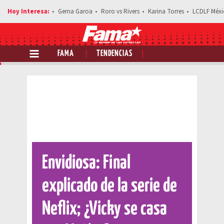
Gema Garoa
Roro vs Rivers
Karina Torres
LCDLF Méxi
FAMA
TENDENCIAS
Comparte esta noticia
Envidiosa: Final
explicado de la serie de
Neflix; ¿Vicky se casa