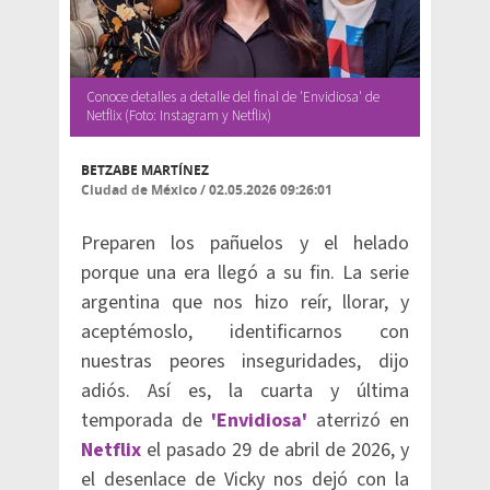
Conoce detalles a detalle del final de 'Envidiosa' de
Netflix (Foto: Instagram y Netflix)
BETZABE MARTÍNEZ
Ciudad de México
/
02.05.2026 09:26:01
Preparen los pañuelos y el helado
porque una era llegó a su fin. La serie
argentina que nos hizo reír, llorar, y
aceptémoslo, identificarnos con
nuestras peores inseguridades, dijo
adiós. Así es, la cuarta y última
temporada de
'Envidiosa'
aterrizó en
Netflix
el pasado 29 de abril de 2026, y
el desenlace de Vicky nos dejó con la