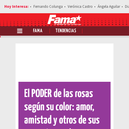
Fernando Colunga
Verónica Castro
Ángela Aguilar
Di
FAMA
TENDENCIAS
Comparte esta noticia
El PODER de las rosas
según su color: amor,
amistad y otros de sus