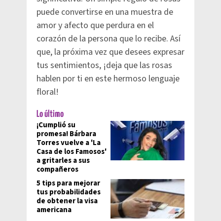
puede convertirse en una muestra de
amor y afecto que perdura en el
corazón de la persona que lo recibe. Así
que, la próxima vez que desees expresar
tus sentimientos, ¡deja que las rosas
hablen por ti en este hermoso lenguaje
floral!
Lo último
¡Cumplió su
promesa! Bárbara
Torres vuelve a 'La
Casa de los Famosos'
a gritarles a sus
compañeros
5 tips para mejorar
tus probabilidades
de obtener la visa
americana