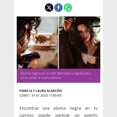
Plumas negras en la calle: Descubre su significado y
cómo atraer la buena fortuna
FAMA IA Y
LAURA ALARCÓN
CDMX
/
31.01.2024 11:00:00
Encontrar una pluma negra en tu
camino puede parecer un evento