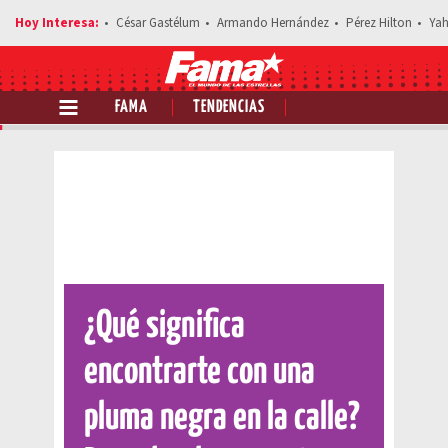
César Gastélum
Armando Hernández
Pérez Hilton
Yah
FAMA
TENDENCIAS
Comparte esta noticia
¿Qué significa
encontrarte con una
pluma negra en la calle?