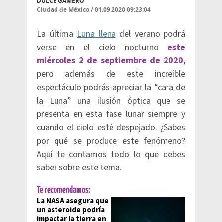
DULCE GAMERO
Ciudad de México
/
01.09.2020 09:23:04
La última
Luna llena
del verano podrá
verse en el cielo nocturno
este
miércoles 2 de septiembre de 2020
,
pero además de este increíble
espectáculo podrás apreciar la “cara de
la Luna” una ilusión óptica que se
presenta en esta fase lunar siempre y
cuando el cielo esté despejado. ¿Sabes
por qué se produce este fenómeno?
Aquí te contamos todo lo que debes
saber sobre este tema.
Te recomendamos:
La NASA asegura que
un asteroide podría
impactar la tierra en