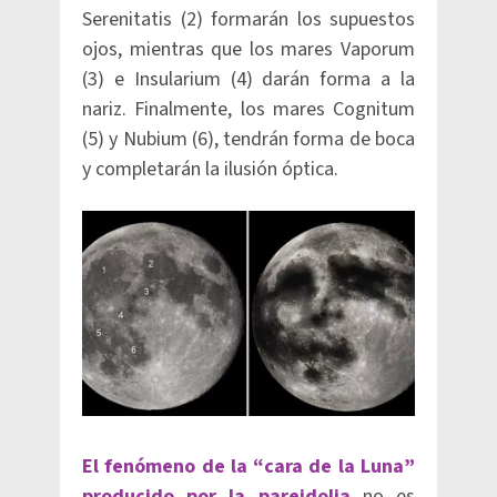
Serenitatis (2) formarán los supuestos
ojos, mientras que los mares Vaporum
(3) e Insularium (4) darán forma a la
nariz. Finalmente, los mares Cognitum
(5) y Nubium (6), tendrán forma de boca
y completarán la ilusión óptica.
El fenómeno de la “cara de la Luna”
producido por la pareidolia
no es