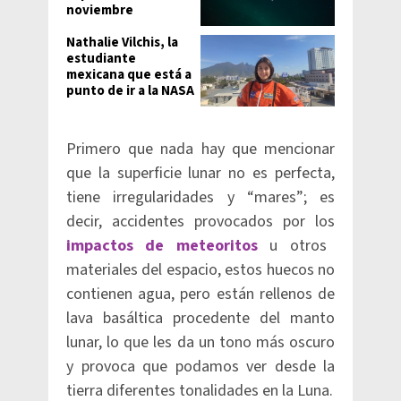
noviembre
Nathalie Vilchis, la
estudiante
mexicana que está a
punto de ir a la NASA
Primero que nada hay que mencionar
que la superficie lunar no es perfecta,
tiene irregularidades y “mares”; es
decir, accidentes provocados por los
impactos de meteoritos
u otros
materiales del espacio, estos huecos no
contienen agua, pero están rellenos de
lava basáltica procedente del manto
lunar, lo que les da un tono más oscuro
y provoca que podamos ver desde la
tierra diferentes tonalidades en la Luna.