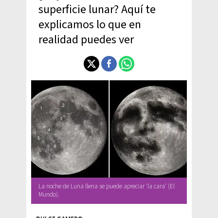
superficie lunar? Aquí te
explicamos lo que en
realidad puedes ver
La noche de Luna llena se puede apreciar 'la cara' (El
Mundo).