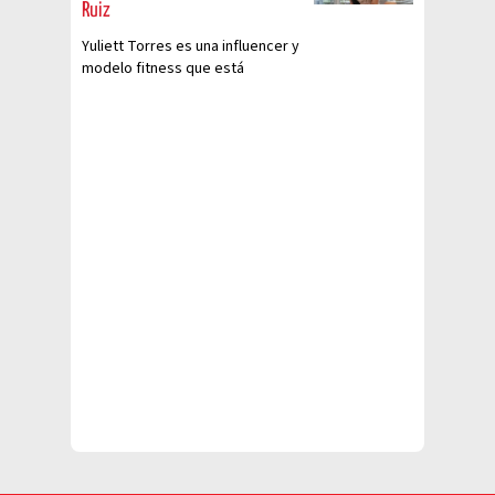
Ruiz
Yuliett Torres es una influencer y
modelo fitness que está
elevando la temperatura en las
redes sociales