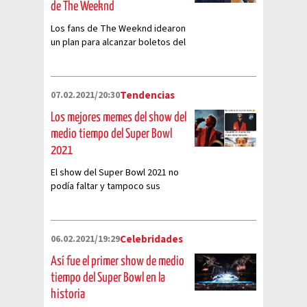
de The Weeknd
Los fans de The Weeknd idearon
un plan para alcanzar boletos del
concierto
07.02.2021/20:30
Tendencias
Los mejores memes del show del
medio tiempo del Super Bowl
2021
El show del Super Bowl 2021 no
podía faltar y tampoco sus
mejores memes y comentarios
06.02.2021/19:29
Celebridades
Así fue el primer show de medio
tiempo del Super Bowl en la
historia