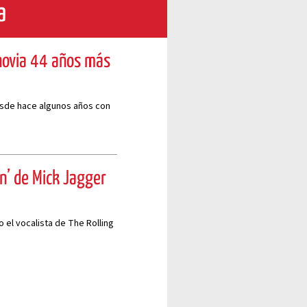
a
 novia 44 años más
desde hace algunos años con
ón’ de Mick Jagger
 el vocalista de The Rolling