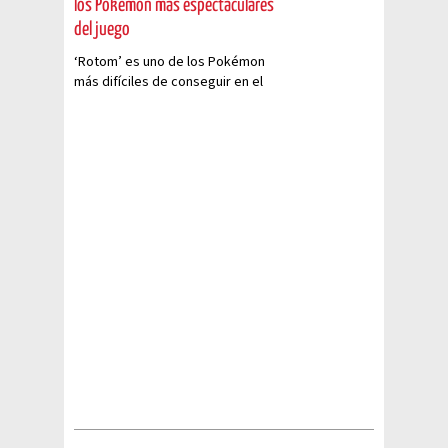
los Pokémon más espectaculares
del juego
‘Rotom’ es uno de los Pokémon
más difíciles de conseguir en el
juego para dispositivos móviles
pero con este truco puedes
tenerlo