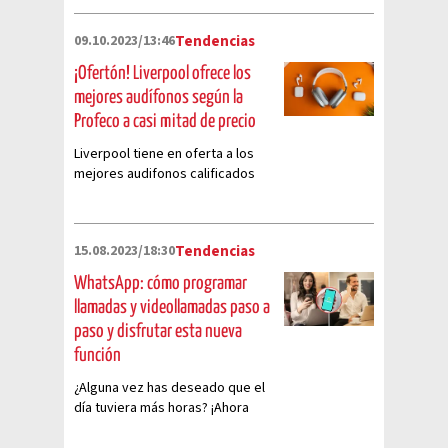
09.10.2023/13:46
Tendencias
¡Ofertón! Liverpool ofrece los
mejores audífonos según la
Profeco a casi mitad de precio
Liverpool tiene en oferta a los
mejores audifonos calificados
por la Profeco a un precio
irresistible
15.08.2023/18:30
Tendencias
WhatsApp: cómo programar
llamadas y videollamadas paso a
paso y disfrutar esta nueva
función
¿Alguna vez has deseado que el
día tuviera más horas? ¡Ahora
puedes ganar tiempo con