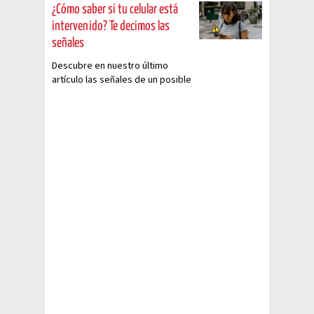
¿Cómo saber si tu celular está
intervenido? Te decimos las
señales
Descubre en nuestro último
artículo las señales de un posible
espionaje y cómo proteger tu
seguridad y privacidad. ¡Mantén
tus datos personales a salvo!