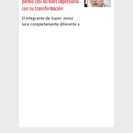
perdió casi 40 kilos impresiona
con su transformación
El integrante de Super Junior
luce completamente diferente a
tan solo 5 meses de haber
iniciado su dieta