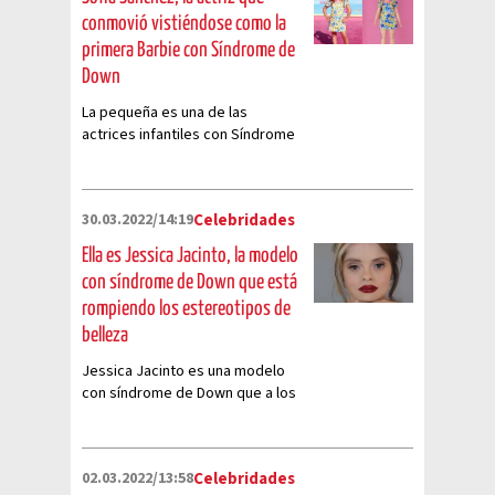
conmovió vistiéndose como la
primera Barbie con Síndrome de
Down
La pequeña es una de las
actrices infantiles con Síndrome
de Down más destacadas de
Hollywood
30.03.2022/14:19
Celebridades
Ella es Jessica Jacinto, la modelo
con síndrome de Down que está
rompiendo los estereotipos de
belleza
Jessica Jacinto es una modelo
con síndrome de Down que a los
22 años está rompiendo los
estereotipos de belleza
02.03.2022/13:58
Celebridades