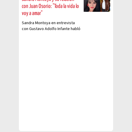
con Juan Osorio: "Toda la vida lo
voy a amar"
Sandra Montoya en entrevista
con Gustavo Adolfo Infante habló
sobre cómo fue su relación con
el productor, Juan Osorio