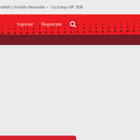
entel y Osvaldo Benavides
'La Granja VIP 2026
Ingresar
Regístrate