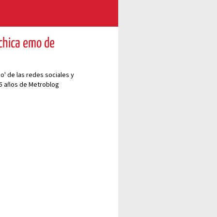
 chica emo de
mo' de las redes sociales y
15 años de Metroblog