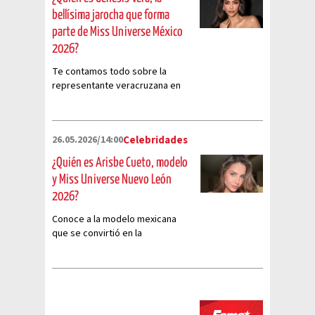
bellísima jarocha que forma
parte de Miss Universe México
2026?
Te contamos todo sobre la
representante veracruzana en
Miss Universe México 2026
26.05.2026/14:00
Celebridades
¿Quién es Arisbe Cueto, modelo
y Miss Universe Nuevo León
2026?
Conoce a la modelo mexicana
que se convirtió en la
representante de Miss Universe
Nuevo León 2026.