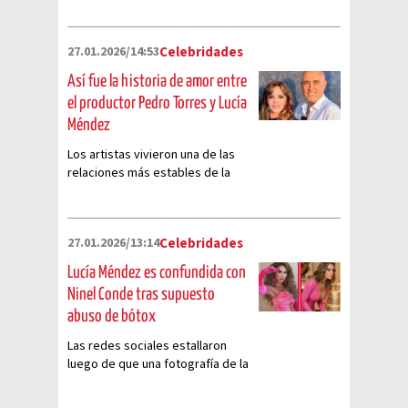
27.01.2026/14:53
Celebridades
Así fue la historia de amor entre
el productor Pedro Torres y Lucía
Méndez
Los artistas vivieron una de las
relaciones más estables de la
farándula mexicana de los años
90
27.01.2026/13:14
Celebridades
Lucía Méndez es confundida con
Ninel Conde tras supuesto
abuso de bótox
Las redes sociales estallaron
luego de que una fotografía de la
diva Lucía Méndez se volviera
viral por su impactante parecido