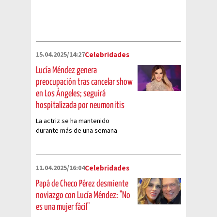
15.04.2025/14:27
Celebridades
Lucía Méndez genera
preocupación tras cancelar show
en Los Ángeles; seguirá
hospitalizada por neumonitis
La actriz se ha mantenido
durante más de una semana
internada en un hospital tras
contraer Covid-19
11.04.2025/16:04
Celebridades
Papá de Checo Pérez desmiente
noviazgo con Lucía Méndez: "No
es una mujer fácil"