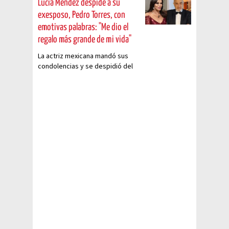
Lucía Méndez despide a su
exesposo, Pedro Torres, con
emotivas palabras: "Me dio el
regalo más grande de mi vida"
La actriz mexicana mandó sus
condolencias y se despidió del
padre de su hijo.