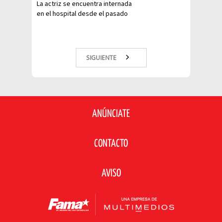
La actriz se encuentra internada
en el hospital desde el pasado
domingo luego de haberse
contagiado de Covid-19.
SIGUIENTE
ANÚNCIATE
CONTACTO
AVISO