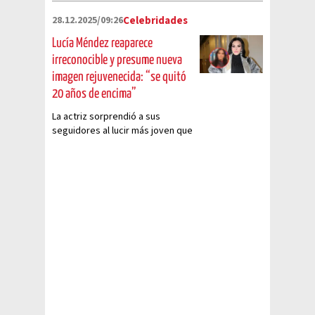
con el "Bombón Asesino".
28.12.2025/09:26
Celebridades
Lucía Méndez reaparece
irreconocible y presume nueva
imagen rejuvenecida: “se quitó
20 años de encima”
La actriz sorprendió a sus
seguidores al lucir más joven que
nunca con nuevo look