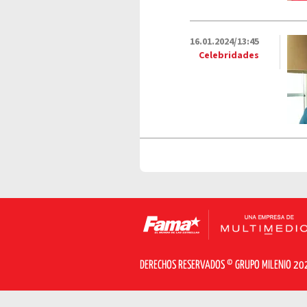
16.01.2024/13:45
Celebridades
DERECHOS RESERVADOS © GRUPO MILENIO 20