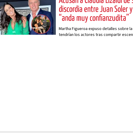
Acusan a Claudia Lizaldi de 
discordia entre Juan Soler 
“anda muy confianzudita”
Martha Figueroa expuso detalles sobre la
tendrían los actores tras compartir escen