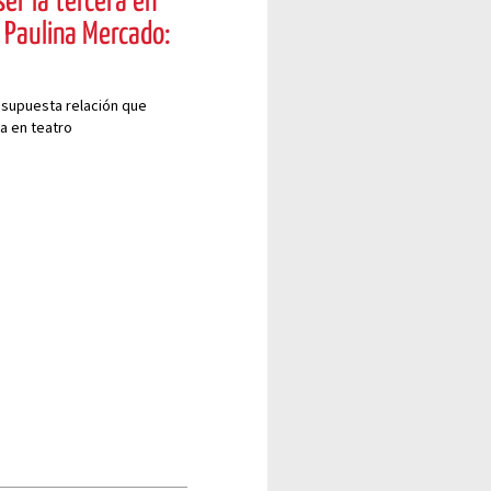
ser la tercera en
y Paulina Mercado:
 supuesta relación que
a en teatro