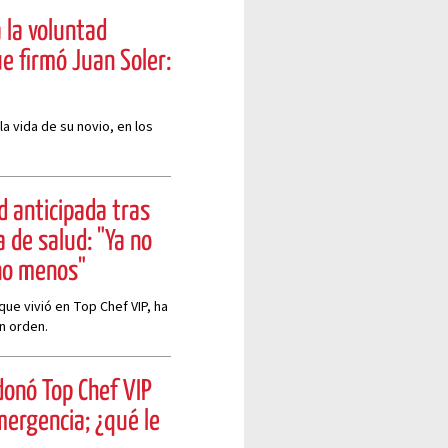
 la voluntad
e firmó Juan Soler:
a vida de su novio, en los
d anticipada tras
 de salud: "Ya no
uno menos"
que vivió en Top Chef VIP, ha
n orden.
donó Top Chef VIP
mergencia; ¿qué le