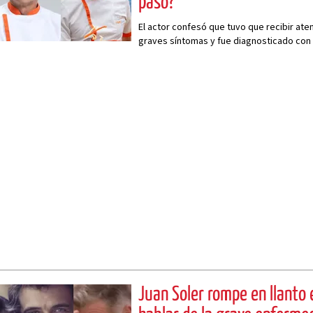
pasó?
El actor confesó que tuvo que recibir aten
graves síntomas y fue diagnosticado con
Conoce aquí todos los detalles.
Juan Soler rompe en llanto e