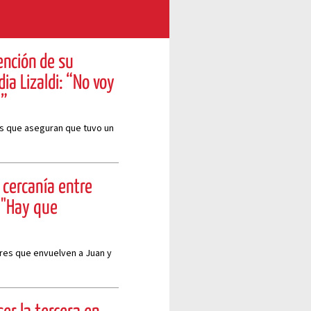
ención de su
a Lizaldi: “No voy
a”
res que aseguran que tuvo un
 cercanía entre
: "Hay que
res que envuelven a Juan y