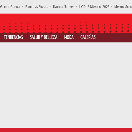
Gema Garoa
Roro vs Rivers
Karina Torres
LCDLF México 2026
Memo Schu
TENDENCIAS
SALUD Y BELLEZA
MODA
GALERÍAS