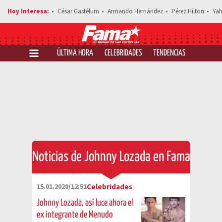
César Gastélum
Armando Hernández
Pérez Hilton
Yah
ÚLTIMA HORA
CELEBRIDADES
TENDENCIAS
SALUD Y 
Noticias de Johnny Lozada en Fama
15.01.2020/12:51
Celebridades
Johnny Lozada, así luce ahora el
ex integrante de Menudo