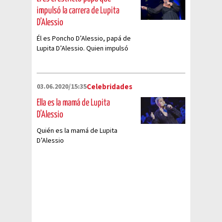
impulsó la carrera de Lupita
D’Alessio
Él es Poncho D’Alessio, papá de
Lupita D’Alessio. Quien impulsó
su carrera como cantante
03.06.2020/15:35
Celebridades
Ella es la mamá de Lupita
D’Alessio
Quién es la mamá de Lupita
D’Alessio