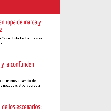
an ropa de marca y
az
n Caz en Estados Unidos y se
te
 y la confunden
 con un nuevo cambio de
es negativas al parecerse a
 de los escenarios;