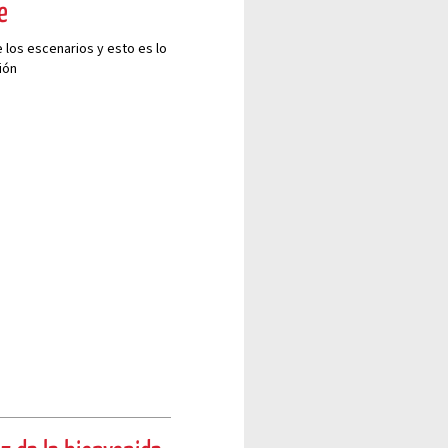
e
e los escenarios y esto es lo
ión