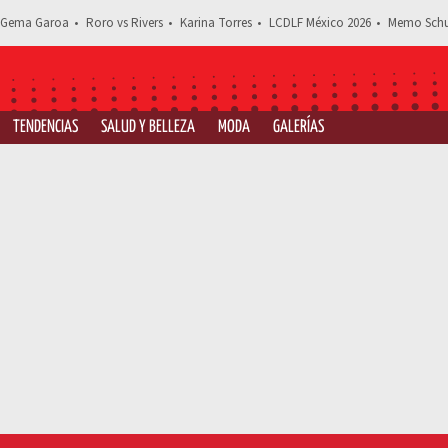
Gema Garoa
Roro vs Rivers
Karina Torres
LCDLF México 2026
Memo Schu
TENDENCIAS
SALUD Y BELLEZA
MODA
GALERÍAS