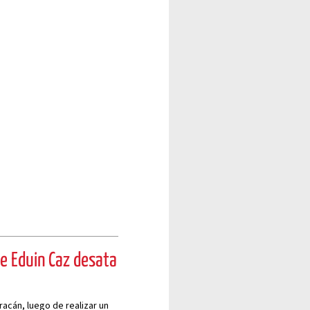
de Eduin Caz desata
uracán, luego de realizar un