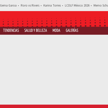
Gema Garoa
Roro vs Rivers
Karina Torres
LCDLF México 2026
Memo Schu
TENDENCIAS
SALUD Y BELLEZA
MODA
GALERÍAS