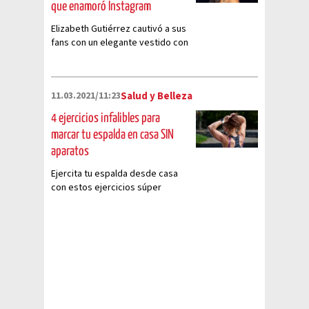
que enamoró Instagram
Elizabeth Gutiérrez cautivó a sus
fans con un elegante vestido con
escote en la espalda
11.03.2021/11:23
Salud y Belleza
4 ejercicios infalibles para
marcar tu espalda en casa SIN
aparatos
Ejercita tu espalda desde casa
con estos ejercicios súper
fáciles