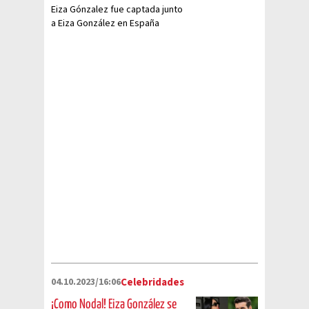
Eiza Gónzalez fue captada junto
a Eiza González en España
mientras lo besaba y
confirmarían rumores de
romance
04.10.2023/16:06
Celebridades
¡Como Nodal! Eiza González se