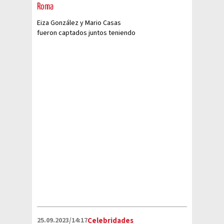
Roma
Eiza González y Mario Casas
fueron captados juntos teniendo
una cita en Roma y causaron
sensación
25.09.2023/14:17
Celebridades