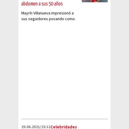
abdomen a sus 50 años
Mayrín Villanueva impresionó a
sus seguidores posando como
pocas veces, en bikini, luciendo
su abdomen de acero
29.06.2021/15:11
Celebridades