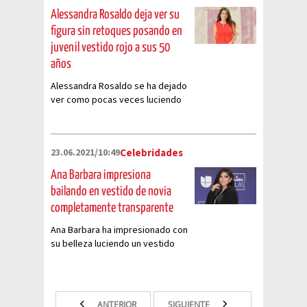
Alessandra Rosaldo deja ver su
figura sin retoques posando en
juvenil vestido rojo a sus 50
años
Alessandra Rosaldo se ha dejado
ver como pocas veces luciendo
un ajustado vestido y sin
retoques
23.06.2021/10:49
Celebridades
Ana Barbara impresiona
bailando en vestido de novia
completamente transparente
Ana Barbara ha impresionado con
su belleza luciendo un vestido
blanco casi totalmente
transparente
ANTERIOR
SIGUIENTE