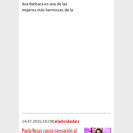
Ana Bárbara es una de las
mujeres más hermosas de la
industria del espectáculo y ella
no teme dejar ver su belleza
orgullosa
14.07.2021/10:19
Celebridades
Paola Rojas causa sensación al