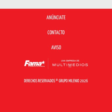
ANÚNCIATE
CONTACTO
AVISO
DERECHOS RESERVADOS © GRUPO MILENIO 2026