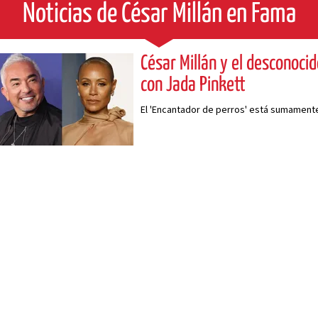
Noticias de César Millán en Fama
César Millán y el desconocid
con Jada Pinkett
El 'Encantador de perros' está sumamente