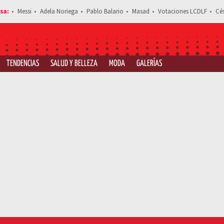
Messi
Adela Noriega
Pablo Balario
Masad
Votaciones LCDLF
Cé
TENDENCIAS
SALUD Y BELLEZA
MODA
GALERÍAS