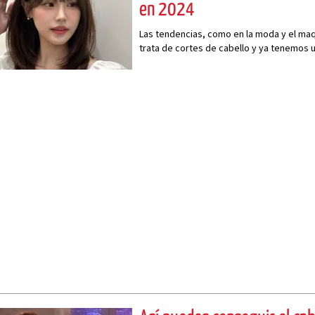
en 2024
Las tendencias, como en la moda y el maq
trata de cortes de cabello y ya tenemos 
de moda en 2024