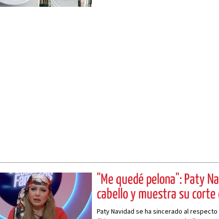
beneficios asombrosos.
"Me quedé pelona": Paty Na
cabello y muestra su corte
Paty Navidad se ha sincerado al respecto