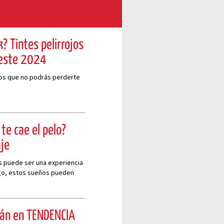
? Tintes pelirrojos
 este 2024
ojos que no podrás perderte
te cae el pelo?
je
s puede ser una experiencia
rgo, estos sueños pueden
s y preocupaciones
rán en TENDENCIA