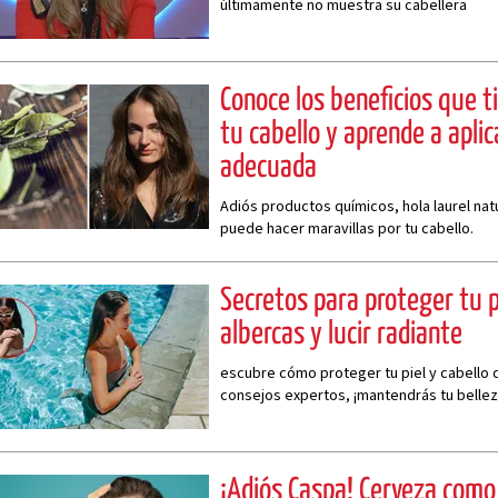
últimamente no muestra su cabellera
Conoce los beneficios que ti
tu cabello y aprende a apli
adecuada
Adiós productos químicos, hola laurel nat
puede hacer maravillas por tu cabello.
Secretos para proteger tu pi
albercas y lucir radiante
escubre cómo proteger tu piel y cabello d
consejos expertos, ¡mantendrás tu belleza
¡Adiós Caspa! Cerveza como