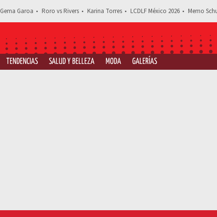
Gema Garoa
Roro vs Rivers
Karina Torres
LCDLF México 2026
Memo Schu
TENDENCIAS
SALUD Y BELLEZA
MODA
GALERÍAS