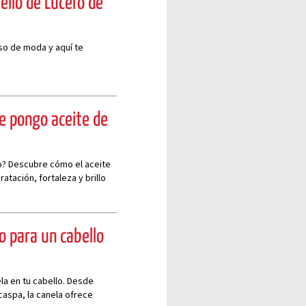
ello de Lucero de
uso de moda y aquí te
le pongo aceite de
o? Descubre cómo el aceite
atación, fortaleza y brillo
to para un cabello
la en tu cabello. Desde
 caspa, la canela ofrece