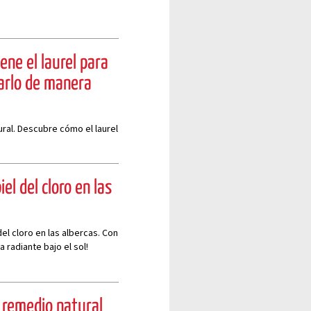
ene el laurel para
carlo de manera
ural. Descubre cómo el laurel
el del cloro en las
el cloro en las albercas. Con
 radiante bajo el sol!
 remedio natural