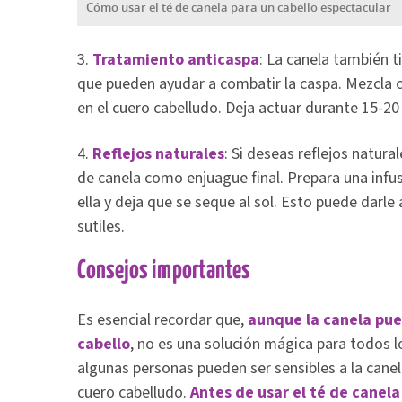
Cómo usar el té de canela para un cabello espectacular
3.
Tratamiento anticaspa
: La canela también 
que pueden ayudar a combatir la caspa. Mezcla c
en el cuero cabelludo. Deja actuar durante 15-2
4.
Reflejos naturales
: Si deseas reflejos natura
de canela como enjuague final. Prepara una infus
ella y deja que se seque al sol. Esto puede darle a
sutiles.
Consejos importantes
Es esencial recordar que,
aunque la canela pue
cabello
, no es una solución mágica para todos 
algunas personas pueden ser sensibles a la canela
cuero cabelludo.
Antes de usar el té de canela