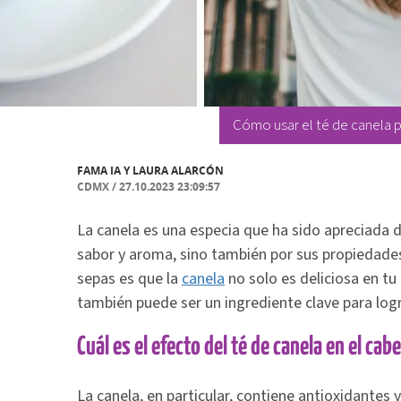
Cómo usar el té de canela p
FAMA IA Y
LAURA ALARCÓN
CDMX
/
27.10.2023 23:09:57
La canela es una especia que ha sido apreciada d
sabor y aroma, sino también por sus propiedades
sepas es que la
canela
no solo es deliciosa en tu
también puede ser un ingrediente clave para logr
Cuál es el efecto del té de canela en el cabe
La canela, en particular, contiene antioxidantes