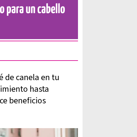
to para un cabello
é de canela en tu
cimiento hasta
ece beneficios