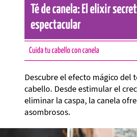
Té de canela: El elixir secre
espectacular
Cuida tu cabello con canela
Descubre el efecto mágico del t
cabello. Desde estimular el cre
eliminar la caspa, la canela ofr
asombrosos.