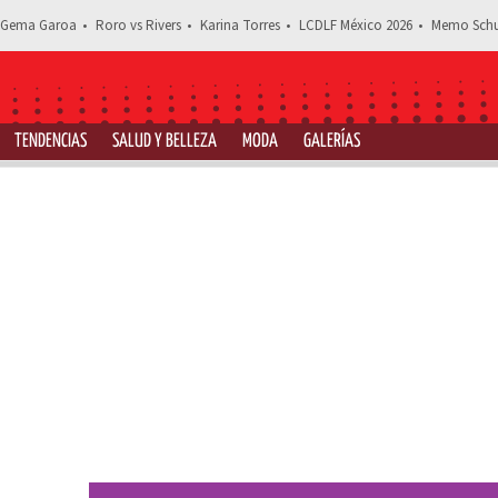
Gema Garoa
Roro vs Rivers
Karina Torres
LCDLF México 2026
Memo Schu
TENDENCIAS
SALUD Y BELLEZA
MODA
GALERÍAS
Estás leyend