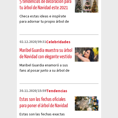
5 tendencias de decoración para
tu árbol de Navidad este 2021
Checa estas ideas e inspírate
para adornar tu propio árbol de
Navidad.
02.12.2020/09:31
Celebridades
Maribel Guardia muestra su árbol
de Navidad con elegante vestido
Maribel Guardia enamoró a sus
fans al posar junto a su árbol de
Navidad con elegante vestido
30.11.2020/15:59
Tendencias
Estas son las fechas oficiales
para poner el árbol de Navidad
Estas son las fechas exactas