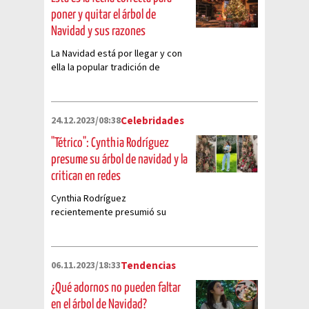
poner y quitar el árbol de
Navidad y sus razones
La Navidad está por llegar y con
ella la popular tradición de
colocar el árbol, ¿aún estás a
tiempo?
24.12.2023/08:38
Celebridades
"Tétrico": Cynthia Rodríguez
presume su árbol de navidad y la
critican en redes
Cynthia Rodríguez
recientemente presumió su
árbol de navidad y en redes la
criticaron fuertemente
06.11.2023/18:33
Tendencias
¿Qué adornos no pueden faltar
en el árbol de Navidad?