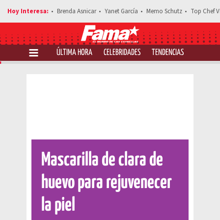
Brenda Asnicar
Yanet García
Memo Schutz
Top Chef V
ÚLTIMA HORA
CELEBRIDADES
TENDENCIAS
SALUD Y 
Comparte esta noticia
Mascarilla de clara de
huevo para rejuvenecer
la piel