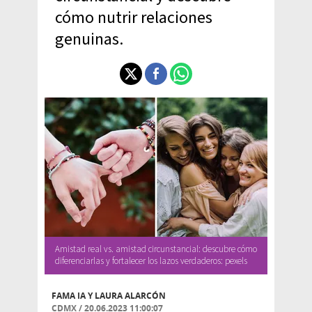
cómo nutrir relaciones
genuinas.
Amistad real vs. amistad circunstancial: descubre cómo
diferenciarlas y fortalecer los lazos verdaderos: pexels
FAMA IA Y
LAURA ALARCÓN
CDMX
/
20.06.2023 11:00:07