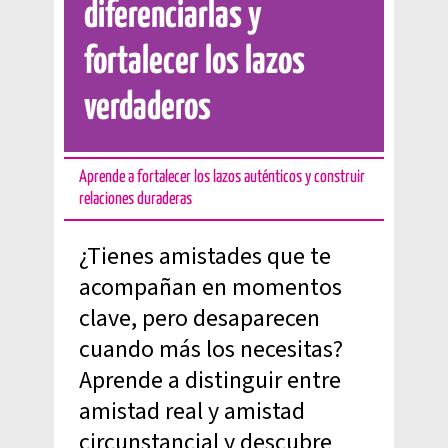
diferenciarlas y
fortalecer los lazos
verdaderos
Aprende a fortalecer los lazos auténticos y construir
relaciones duraderas
¿Tienes amistades que te
acompañan en momentos
clave, pero desaparecen
cuando más los necesitas?
Aprende a distinguir entre
amistad real y amistad
circunstancial y descubre