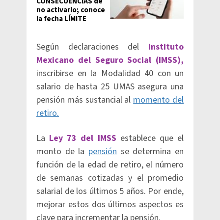
CONSECUENCIAS de
no activarlo; conoce
la fecha LÍMITE
Según declaraciones del
Instituto
Mexicano del Seguro Social (IMSS),
inscribirse en la Modalidad 40 con un
salario de hasta 25 UMAS asegura una
pensión más sustancial al
momento del
retiro.
La
Ley 73 del IMSS
establece que el
monto de la
pensión
se determina en
función de la edad de retiro, el número
de semanas cotizadas y el promedio
salarial de los últimos 5 años. Por ende,
mejorar estos dos últimos aspectos es
clave para incrementar la pensión.