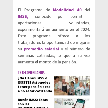
El Programa de
Modalidad 40
del
IMSS,
conocido por permitir
aportaciones voluntarias,
experimentará un aumento en el 2024.
Este programa ofrece a los
trabajadores la oportunidad de mejorar
su
promedio salarial
y el número de
semanas cotizadas, lo que a su vez
aumenta el monto de la pensión.
TE RECOMENDAMOS...
¿No tienes IMSS o
ISSSTE? Así puedes
tener pensión pese
a no estar cotizando
Buzón IMSS: Estas
son las