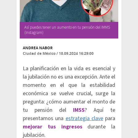
Así puedes tener un aumento en tu pensión del IMMS
(Instagram)
ANDREA NABOR
Ciudad de México
/
18.09.2024 16:29:00
La planificación en la vida es esencial y
la jubilación no es una excepción. Ante el
momento en el que la estabilidad
económica se vuelve crucial, surge la
pregunta: ¿cómo aumentar el monto de
tu pensión del
IMSS
? Aquí te
presentamos una
estrategia clave
para
mejorar tus ingresos
durante la
jubilación.