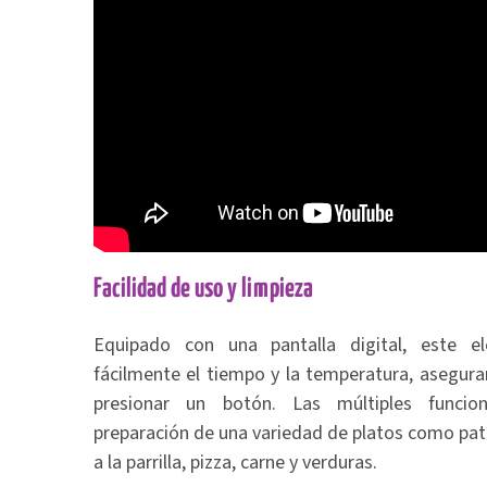
Facilidad de uso y limpieza
Equipado con una pantalla digital, este el
fácilmente el tiempo y la temperatura, asegura
presionar un botón. Las múltiples funcione
preparación de una variedad de platos como patat
a la parrilla, pizza, carne y verduras.