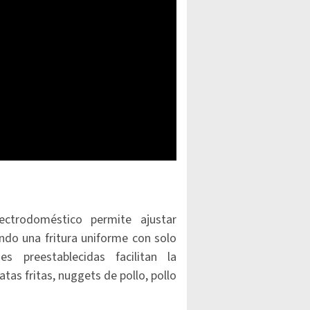
ectrodoméstico permite ajustar
ndo una fritura uniforme con solo
s preestablecidas facilitan la
as fritas, nuggets de pollo, pollo