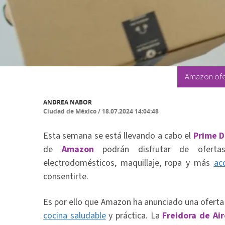
Amazon ofer
ANDREA NABOR
Ciudad de México
/
18.07.2024 14:04:48
Esta semana se está llevando a cabo el
Prime 
de
Amazon
podrán disfrutar de ofertas 
electrodomésticos, maquillaje, ropa y más
ac
consentirte.
Es por ello que Amazon ha anunciado una oferta
cocina saludable
y práctica. La
Freidora de Air