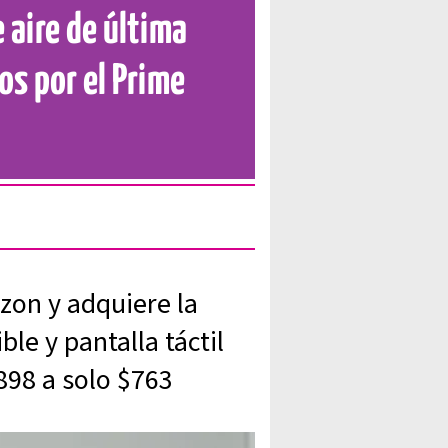
 aire de última
os por el Prime
zon y adquiere la
ble y pantalla táctil
898 a solo $763