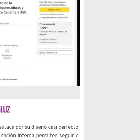
)
GLUZ
staca por su diseño casi perfecto.
minación interna permiten seguir el