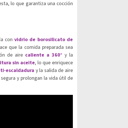
esta, lo que garantiza una cocción
ada con
vidrio de borosilicato de
 hace que la comida preparada sea
ión de aire
caliente a 360°
y la
itura sin aceite
, lo que enriquece
ti-escaldadura
y la salida de aire
segura y prolongan la vida útil de