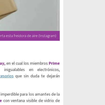
ta esta freidora de aire (Instagram)
Day,
en el cual los miembros
Prime
inigualables en electrónicos,
cesorios
que sin duda te dejarán
 imperdible para los amantes de la
e
con ventana visible de vidrio de