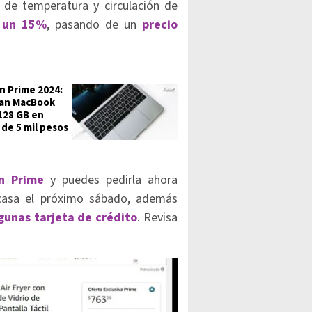
te de temperatura y circulación de
a un 15%
, pasando de un
precio
 Prime 2024:
an MacBook
 128 GB en
de 5 mil pesos
n Prime
y puedes pedirla ahora
asa el próximo sábado, además
gunas tarjeta de crédito
. Revisa