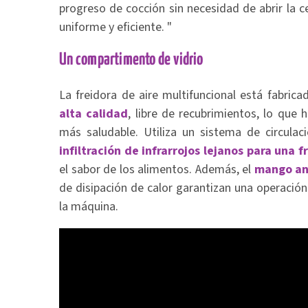
progreso de cocción sin necesidad de abrir la c
uniforme y eficiente. "
Un compartimento de vidrio
La freidora de aire multifuncional está fabric
alta calidad
, libre de recubrimientos, lo que
más saludable. Utiliza un sistema de circulac
infiltración de infrarrojos lejanos para una fr
el sabor de los alimentos. Además, el
mango an
de disipación de calor garantizan una operación 
la máquina.