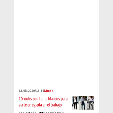
róbate la noche.
13.05.2019/13:17
Moda
10 looks con tenis blancos para
verte arreglada en el trabajo