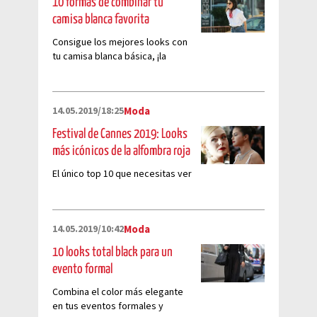
10 formas de combinar tu
camisa blanca favorita
Consigue los mejores looks con
tu camisa blanca básica, ¡la
tienes en el clóset!
14.05.2019/18:25
Moda
Festival de Cannes 2019: Looks
más icónicos de la alfombra roja
El único top 10 que necesitas ver
14.05.2019/10:42
Moda
10 looks total black para un
evento formal
Combina el color más elegante
en tus eventos formales y