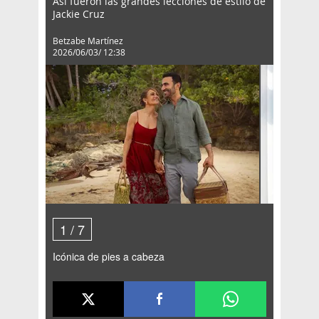
Así fueron las grandes lecciones de estilo de
Jackie Cruz
Betzabe Martínez
2026/06/03/ 12:38
1
/
7
Icónica de pies a cabeza