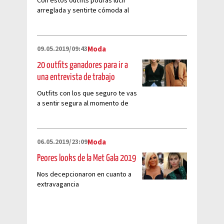
Con estos outfits podrás lucir
arreglada y sentirte cómoda al
mismo tiempo.
09.05.2019/09:43
Moda
20 outfits ganadores para ir a
una entrevista de trabajo
Outfits con los que seguro te vas
a sentir segura al momento de
asistir a una entrevista de
trabajo
06.05.2019/23:09
Moda
Peores looks de la Met Gala 2019
Nos decepcionaron en cuanto a
extravagancia