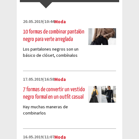
20.05.2019/10:44
Moda
10 formas de combinar pantalón
negro para verte arreglada
Los pantalones negros son un
básico de clóset, combínalos
con distintas prendas y arma los
mejores looks.
17.05.2019/16:58
Moda
7 formas de convertir un vestido
negro formal en un outfit casual
Hay muchas maneras de
combinarlos
16.05.2019/11:07
Moda