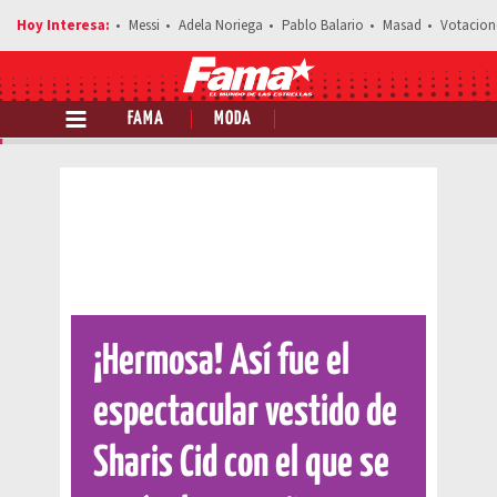
Messi
Adela Noriega
Pablo Balario
Masad
Votacion
FAMA
MODA
Comparte esta noticia
¡Hermosa! Así fue el
espectacular vestido de
Sharis Cid con el que se