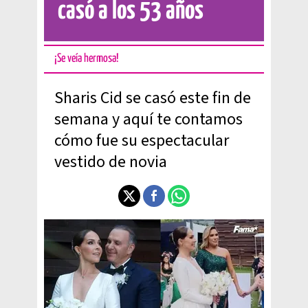
casó a los 53 años
¡Se veía hermosa!
Sharis Cid se casó este fin de
semana y aquí te contamos
cómo fue su espectacular
vestido de novia