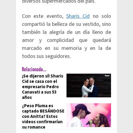
diversos supermercados del país.
Con este evento,
Sharis Cid
no solo
compartió la belleza de su vestido, sino
también la alegría de un día lleno de
amor y complicidad que quedará
marcado en su memoria y en la de
todos sus seguidores.
Relacionado...
¡Se dijeron sí! Sharis
Cid se casa con el
empresario Pedro
Canavati a sus 53
años
¿Peso Pluma es
captado BESÁNDOSE
con Anitta? Estos
videos confirmarían
su romance