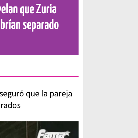
elan que Zuria
abrían separado
aseguró que la pareja
arados