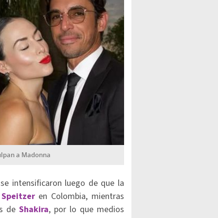
culpan a Madonna
e intensificaron luego de que la
 Speitzer
en Colombia, mientras
os de
Shakira
, por lo que medios