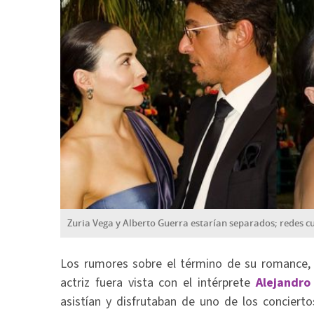
Zuria Vega y Alberto Guerra estarían separados; redes 
Los rumores sobre el término de su romance, s
actriz fuera vista con el intérprete
Alejandro
asistían y disfrutaban de uno de los conciert