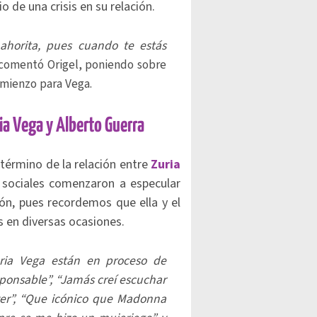
 de una crisis en su relación.
 ahorita, pues cuando te estás
 comentó Origel, poniendo sobre
omienzo para Vega.
ia Vega y Alberto Guerra
 término de la relación entre
Zuria
s sociales comenzaron a especular
ión, pues recordemos que ella y el
 en diversas ocasiones.
uria Vega están en proceso de
onsable”, “Jamás creí escuchar
er”, “Que icónico que Madonna