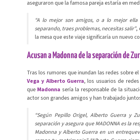
aseguraron que la famosa pareja estaría en medio
“A lo mejor son amigos, o a lo mejor ella
separando, traes problemas, necesitas salir”
,
la mesa que este viaje significaría un nuevo c
Acusan a Madonna de la separación de Zur
Tras los rumores que inundan las redes sobre el
Vega y Alberto Guerra
, los usuarios de rede
que
Madonna
sería la responsable de la situac
actor son grandes amigos y han trabajado juntos
“Según Pepillo Origel, Alberto Guerra y Z
separación y asegura que MADONNA es la resp
Madonna y Alberto Guerra en un entrequev