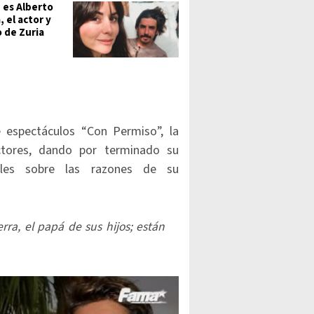
 es Alberto
 el actor y
 de Zuria
espectáculos “Con Permiso”, la
ctores, dando por terminado su
les sobre las razones de su
ra, el papá de sus hijos; están