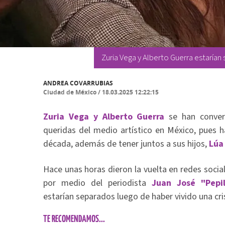
Zuria Vega y Alberto Guerra estaría
ANDREA COVARRUBIAS
Ciudad de México
/
18.03.2025 12:22:15
Zuria Vega y Alberto Guerra
se han conver
queridas del medio artístico en México, pues 
década, además de tener juntos a sus hijos,
Lúa
Hace unas horas dieron la vuelta en redes socia
por medio del periodista
Juan José "Pepil
estarían separados luego de haber vivido una cri
TE RECOMENDAMOS...