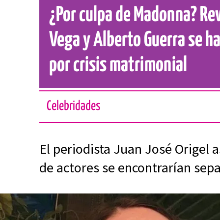
¿Por culpa de Madonna? Rev
Vega y Alberto Guerra se h
por crisis matrimonial
Celebridades
El periodista Juan José Origel 
de actores se encontrarían sep