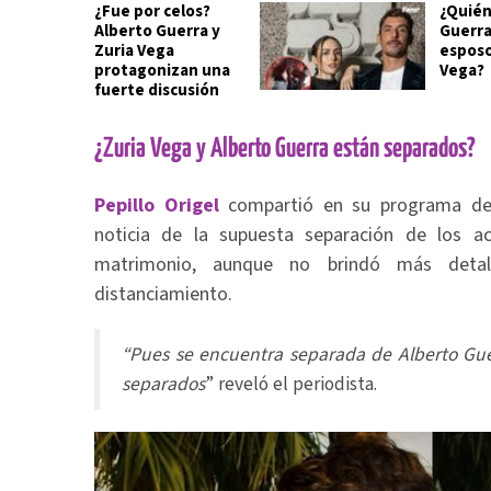
¿Fue por celos?
¿Quién
Alberto Guerra y
Guerra,
Zuria Vega
esposo
protagonizan una
Vega?
fuerte discusión
¿Zuria Vega y Alberto Guerra están separados?
Pepillo Origel
compartió en su programa de 
noticia de la supuesta separación de los a
matrimonio, aunque no brindó más detal
distanciamiento.
“Pues se encuentra separada de Alberto Guer
separados
” reveló el periodista.