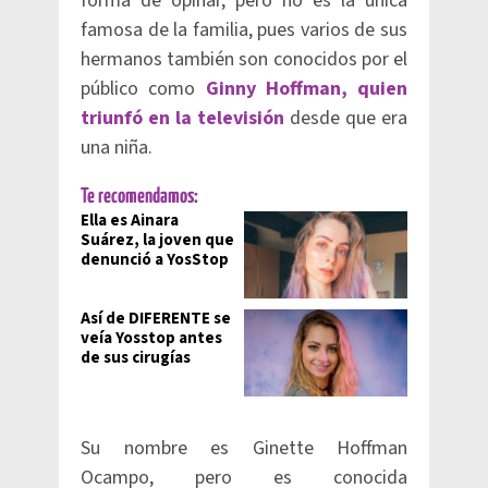
forma de opinar, pero no es la única
famosa de la familia, pues varios de sus
hermanos también son conocidos por el
público como
Ginny Hoffman, quien
triunfó en la televisión
desde que era
una niña.
Te recomendamos:
Ella es Ainara
Suárez, la joven que
denunció a YosStop
Así de DIFERENTE se
veía Yosstop antes
de sus cirugías
Su nombre es Ginette Hoffman
Ocampo, pero es conocida