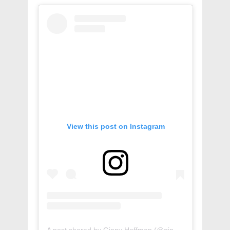
View this post on Instagram
A post shared by Ginny Hoffman (@ginnyhoffman_)