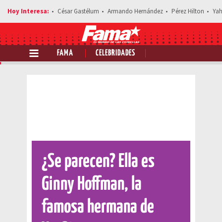
César Gastélum
Armando Hernández
Pérez Hilton
Yah
FAMA
CELEBRIDADES
Comparte esta noticia
¿Se parecen? Ella es
Ginny Hoffman, la
famosa hermana de