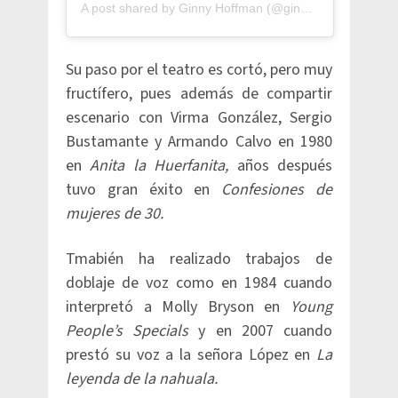
A post shared by Ginny Hoffman (@ginnyhoffman_)
Su paso por el teatro es cortó, pero muy
fructífero, pues además de compartir
escenario con Virma González, Sergio
Bustamante y Armando Calvo en 1980
en
Anita la Huerfanita,
años después
tuvo gran éxito en
Confesiones de
mujeres de 30.
Tmabién ha realizado trabajos de
doblaje de voz como en 1984 cuando
interpretó a Molly Bryson en
Young
People’s Specials
y en 2007 cuando
prestó su voz a la señora López en
La
leyenda de la nahuala.