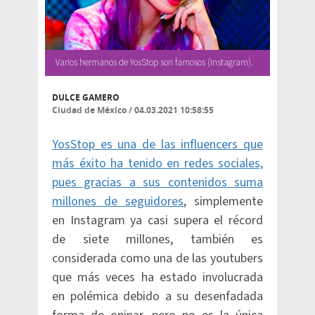
Varios hermanos de YosStop son famosos (Instagram).
DULCE GAMERO
Ciudad de México
/
04.03.2021 10:58:55
YosStop es una de las influencers que
más éxito ha tenido en redes sociales,
pues gracias a sus contenidos suma
millones de seguidores
, simplemente
en Instagram ya casi supera el récord
de siete millones, también es
considerada como una de las youtubers
que más veces ha estado involucrada
en polémica debido a su desenfadada