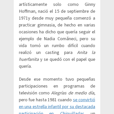
artísticamente solo como Ginny
Hoffman, nació el 15 de septiembre de
1971y desde muy pequeña comenzó a
practicar gimnasia, de hecho en varias
ocasiones ha dicho que quería seguir el
ejemplo de Nadia Comăneci, pero su
vida tomó un rumbo difícil cuando
realizó un casting para
Anita la
huerfanita
y se quedó con el papel que
quería.
Desde ese momento tuvo pequeñas
participaciones en programas de
televisión como
Alegrías de medio día
,
pero fue hasta 1981 cuando
se convirtió
en una estrella infantil por su destacada
participación en
Chiquilladas
,
un