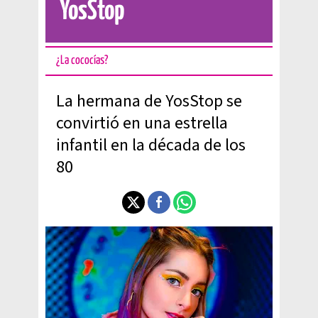
YosStop
¿La cococías?
La hermana de YosStop se
convirtió en una estrella
infantil en la década de los
80