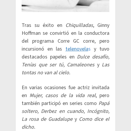
Tras su éxito en
Chiquilladas
, Ginny
Hoffman se convirtió en la conductora
del programa Corre GC corre, pero
incursionó en las
telenovela
s
y tuvo
destacados papeles en
Dulce desafío,
Tenías que ser tú, Camaleones
y
Las
tontas no van al cielo.
En varias ocasiones fue actriz invitada
en
Mujer, casos de la vida real
, pero
también participó en series como
Papá
soltero, Derbez en cuando, Incógnito,
La rosa de Guadalupe
y
Como dice el
dicho.