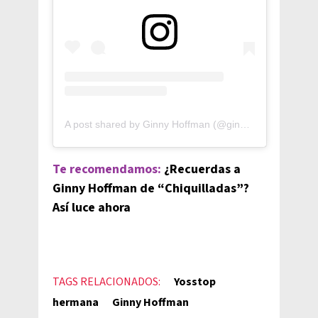
A post shared by Ginny Hoffman (@ginnyhoffman_)
Te recomendamos:
¿Recuerdas a
Ginny Hoffman de “Chiquilladas”?
Así luce ahora
TAGS RELACIONADOS:
Yosstop
hermana
Ginny Hoffman