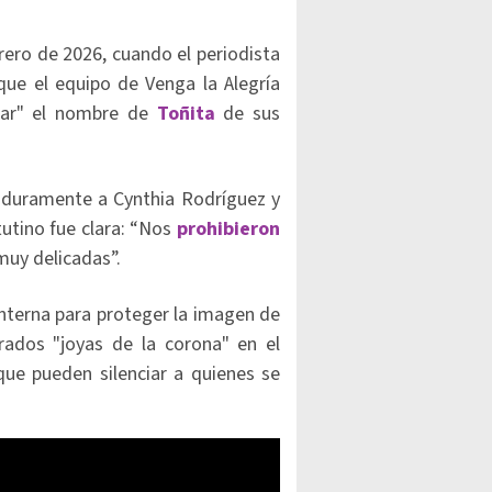
ero de 2026, cuando el periodista
que el equipo de Venga la Alegría
rrar" el nombre de
Toñita
de sus
ó duramente a Cynthia Rodríguez y
utino fue clara: “Nos
prohibieron
muy delicadas”.
interna para proteger la imagen de
rados "joyas de la corona" en el
que pueden silenciar a quienes se