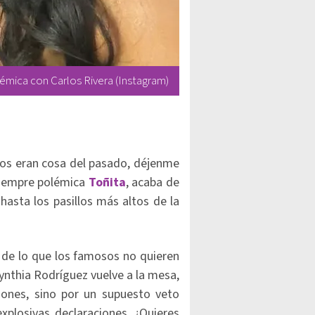
lémica con Carlos Rivera (Instagram)
icos eran cosa del pasado, déjenme
 siempre polémica
Toñita
, acaba de
hasta los pasillos más altos de la
 de lo que los famosos no quieren
ynthia Rodríguez vuelve a la mesa,
ones, sino por un supuesto veto
explosivas declaraciones. ¿Quieres