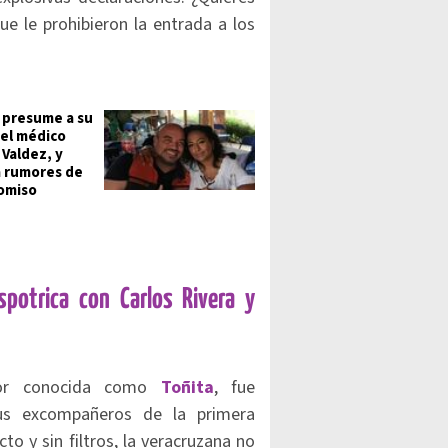
ue le prohibieron la entrada a los
 presume a su
 el médico
 Valdez, y
 rumores de
omiso
potrica con Carlos Rivera y
or conocida como
Toñita
, fue
sus excompañeros de la primera
to y sin filtros, la veracruzana no