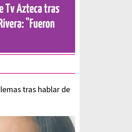
e Tv Azteca tras
Rivera: "Fueron
lemas tras hablar de