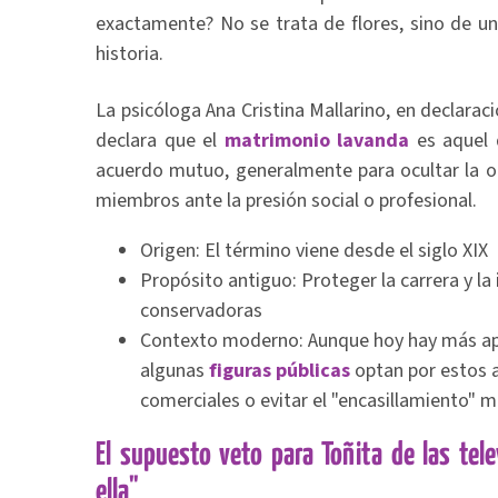
exactamente? No se trata de flores, sino de u
historia.
La psicóloga Ana Cristina Mallarino, en declarac
declara que el
matrimonio lavanda
es aquel q
acuerdo mutuo, generalmente para ocultar la o
miembros ante la presión social o profesional.
Origen: El término viene desde el siglo XIX
Propósito antiguo: Proteger la carrera y l
conservadoras
Contexto moderno: Aunque hoy hay más ape
algunas
figuras públicas
optan por estos 
comerciales o evitar el "encasillamiento" m
El supuesto veto para Toñita de las tele
ella"