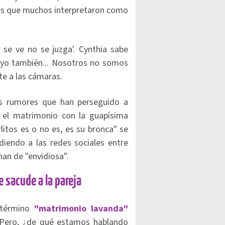
ases que muchos interpretaron como
 se ve no se juzga'. Cynthia sabe
y yo también... Nosotros no somos
nte a las cámaras.
os rumores que han perseguido a
 el matrimonio con la guapísima
rlitos es o no es, es su bronca" se
idiendo a las redes sociales entre
han de "envidiosa".
 sacude a la pareja
l término
"matrimonio lavanda"
 Pero, ¿de qué estamos hablando