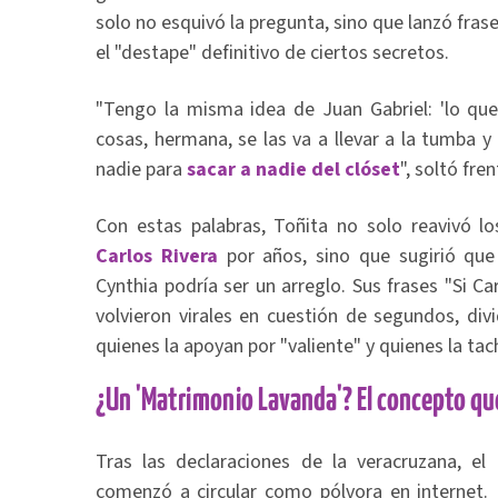
solo no esquivó la pregunta, sino que lanzó fr
el "destape" definitivo de ciertos secretos.
"Tengo la misma idea de Juan Gabriel: 'lo que
cosas, hermana, se las va a llevar a la tumba 
nadie para
sacar a nadie del clóset
", soltó fre
Con estas palabras, Toñita no solo reavivó l
Carlos Rivera
por años, sino que sugirió que
Cynthia podría ser un arreglo. Sus frases "Si Ca
volvieron virales en cuestión de segundos, div
quienes la apoyan por "valiente" y quienes la tac
¿Un 'Matrimonio Lavanda'? El concepto que
Tras las declaraciones de la veracruzana, e
comenzó a circular como pólvora en internet.