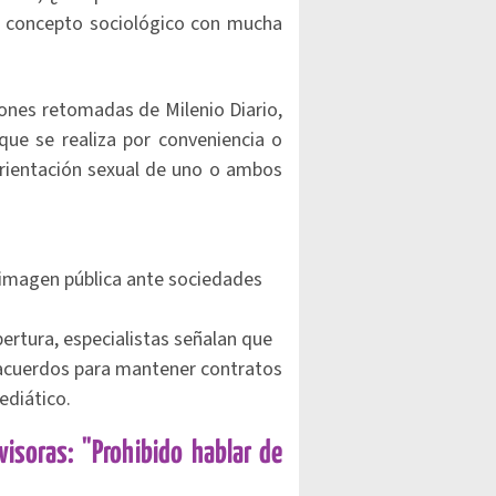
n concepto sociológico con mucha
iones retomadas de Milenio Diario,
ue se realiza por conveniencia o
rientación sexual de uno o ambos
a imagen pública ante sociedades
rtura, especialistas señalan que
acuerdos para mantener contratos
ediático.
visoras: "Prohibido hablar de