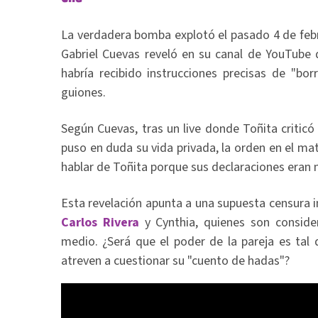
La verdadera bomba explotó el pasado 4 de febr
Gabriel Cuevas reveló en su canal de YouTube 
habría recibido instrucciones precisas de "bo
guiones.
Según Cuevas, tras un live donde Toñita critic
puso en duda su vida privada, la orden en el mat
hablar de Toñita porque sus declaraciones eran 
Esta revelación apunta a una supuesta censura 
Carlos Rivera
y Cynthia, quienes son conside
medio. ¿Será que el poder de la pareja es tal 
atreven a cuestionar su "cuento de hadas"?