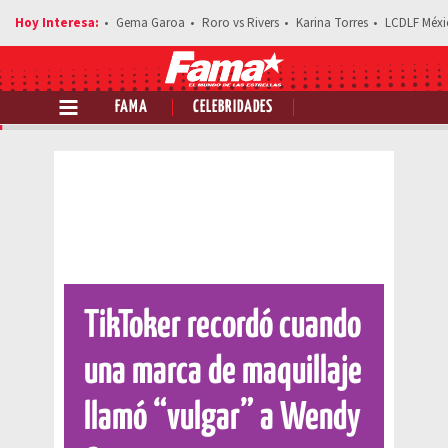
Gema Garoa
Roro vs Rivers
Karina Torres
LCDLF Méxi
FAMA
CELEBRIDADES
Comparte esta noticia
TikToker recordó cuando
una marca de maquillaje
llamó “vulgar” a Wendy