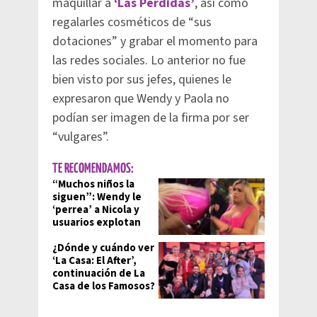
maquillar a
‘Las Perdidas’
, así como
regalarles cosméticos de “sus
dotaciones” y grabar el momento para
las redes sociales. Lo anterior no fue
bien visto por sus jefes, quienes le
expresaron que Wendy y Paola no
podían ser imagen de la firma por ser
“vulgares”.
TE RECOMENDAMOS:
“Muchos niños la
siguen”: Wendy le
‘perrea’ a Nicola y
usuarios explotan
¿Dónde y cuándo ver
‘La Casa: El After’,
continuación de La
Casa de los Famosos?