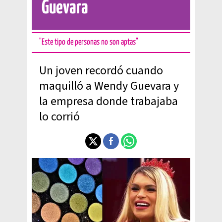
Guevara
"Este tipo de personas no son aptas"
Un joven recordó cuando
maquilló a Wendy Guevara y
la empresa donde trabajaba
lo corrió