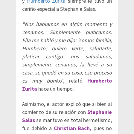
y
Humberto Zurita
siempre le tuvo un
cariño especial a Stephanie Salas.
"Nos hablamos en algún momento y
cenamos. Simplemente platicamos.
Ella me habló y me dijo: 'somos familia,
Humberto, quiero verte, saludarte,
platicar contigo', nos saludamos,
simplemente cenamos, la llevé a su
casa, se quedó en su casa, ese proceso
es muy boni
to", relató
Humberto
Zurita
hace un tiempo.
Asimismo, el actor explicó que si bien al
comienzo de su relación con
Stephanie
Salas
se mantuvo en total hermetismo,
fue debido a
Christian Bach,
pues no