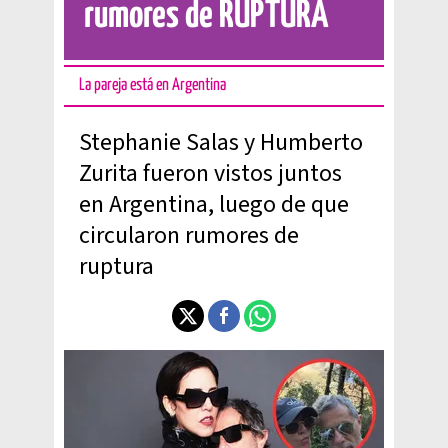
rumores de RUPTURA
La pareja está en Argentina
Stephanie Salas y Humberto
Zurita fueron vistos juntos
en Argentina, luego de que
circularon rumores de
ruptura