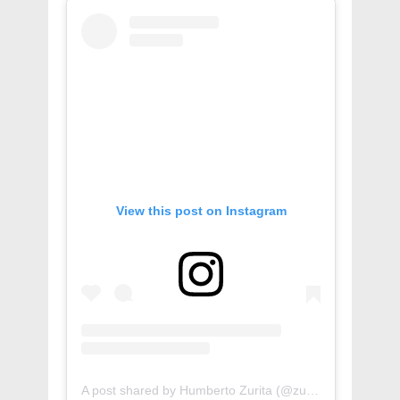
View this post on Instagram
A post shared by Humberto Zurita (@zuritahm)