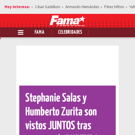
César Gastélum
Armando Hernández
Pérez Hilton
Yah
FAMA
CELEBRIDADES
Comparte esta noticia
Stephanie Salas y
Humberto Zurita son
vistos JUNTOS tras