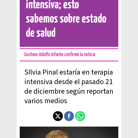
intensiva; esto
sabemos sobre estado
de salud
Gustavo Adolfo Infante confirmó la noticia
SIlvia Pinal estaría en terapia
intensiva desde el pasado 21
de diciembre según reportan
varios medios