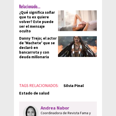
Relacionado...
¿Qué significa soñar
que tu ex quiere
volver? Este puede
ser el mensaje
oculto
Danny Trejo; el actor
de 'Machete' que se
declaró en
bancarrota y con
deuda millonaria
TAGS RELACIONADOS:
Silvia Pinal
Estado de salud
Andrea Nabor
Coordinadora de Revista Fama y