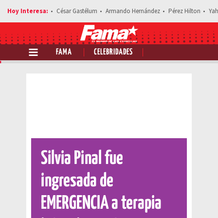
César Gastélum
Armando Hernández
Pérez Hilton
Yah
FAMA
CELEBRIDADES
Comparte esta noticia
Silvia Pinal fue
ingresada de
EMERGENCIA a terapia