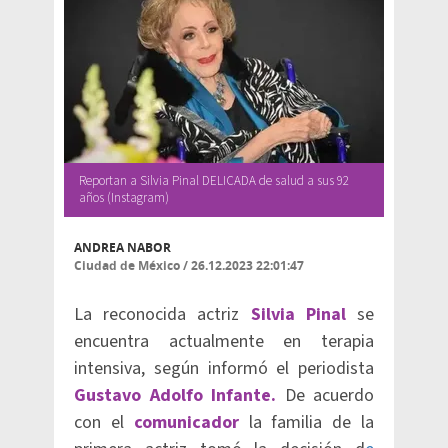
Reportan a Silvia Pinal DELICADA de salud a sus 92
años (Instagram)
ANDREA NABOR
Ciudad de México
/
26.12.2023 22:01:47
La reconocida actriz
Silvia Pinal
se
encuentra actualmente en terapia
intensiva, según informó el periodista
Gustavo Adolfo Infante.
De acuerdo
con el
comunicador
la familia de la