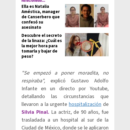
Relacionado...
Ella es Natalia
Améstica, manager
de Canserbero que
confesó su
asesinato
Descubre el secreto
de la linaza: ¿Cuál es
la mejor hora para
tomarla y bajar de
peso?
"Se empezó a poner moradita, no
respiraba",
explicó Gustavo Adolfo
Infante en un directo por Youtube,
detallando las circunstancias que
llevaron a la urgente
hospitalización
de
Silvia Pinal.
La actriz, de 90 años, fue
trasladada a un hospital al sur de la
Ciudad de México, donde se le aplicaron