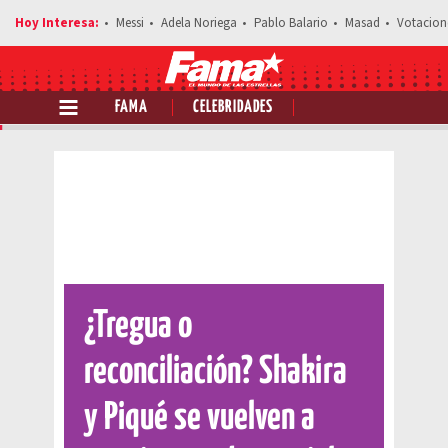
Messi
Adela Noriega
Pablo Balario
Masad
Votacion
FAMA
CELEBRIDADES
Comparte esta noticia
¿Tregua o
reconciliación? Shakira
y Piqué se vuelven a