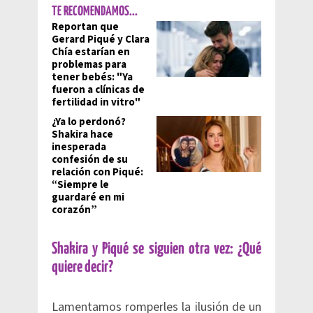
TE RECOMENDAMOS...
Reportan que
Gerard Piqué y Clara
Chía estarían en
problemas para
tener bebés: "Ya
fueron a clínicas de
fertilidad in vitro"
¿Ya lo perdonó?
Shakira hace
inesperada
confesión de su
relación con Piqué:
“Siempre le
guardaré en mi
corazón”
Shakira y Piqué se siguien otra vez: ¿Qué
quiere decir?
Lamentamos romperles la ilusión de un