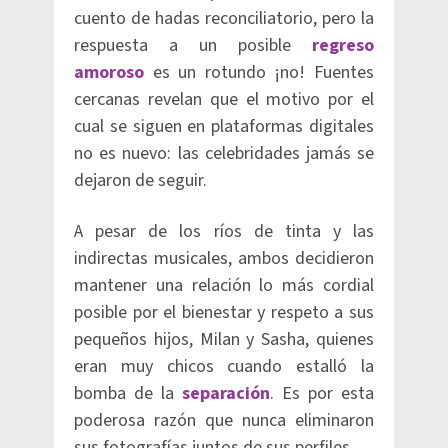
cuento de hadas reconciliatorio, pero la
respuesta a un posible
regreso
amoroso
es un rotundo ¡no! Fuentes
cercanas revelan que el motivo por el
cual se siguen en plataformas digitales
no es nuevo: las celebridades jamás se
dejaron de seguir.
A pesar de los ríos de tinta y las
indirectas musicales, ambos decidieron
mantener una relación lo más cordial
posible por el bienestar y respeto a sus
pequeños hijos, Milan y Sasha, quienes
eran muy chicos cuando estalló la
bomba de la
separación
. Es por esta
poderosa razón que nunca eliminaron
sus fotografías juntos de sus perfiles.