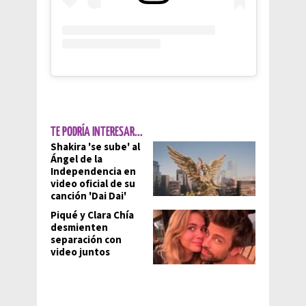
TE PODRÍA INTERESAR...
Shakira 'se sube' al
Ángel de la
Independencia en
video oficial de su
canción 'Dai Dai'
Piqué y Clara Chía
desmienten
separación con
video juntos