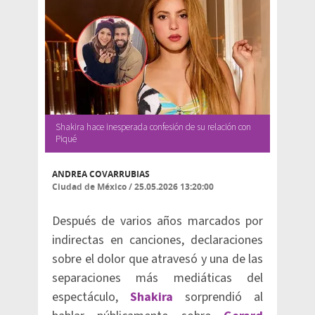
Shakira hace inesperada confesión de su relación con
Piqué
ANDREA COVARRUBIAS
Ciudad de México
/
25.05.2026 13:20:00
Después de varios años marcados por
indirectas en canciones, declaraciones
sobre el dolor que atravesó y una de las
separaciones más mediáticas del
espectáculo,
Shakira
sorprendió al