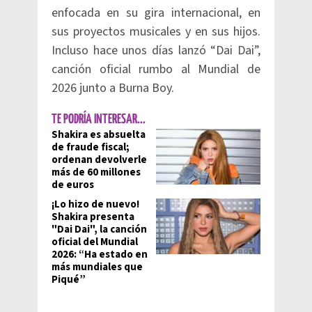
enfocada en su gira internacional, en
sus proyectos musicales y en sus hijos.
Incluso hace unos días lanzó “Dai Dai”,
canción oficial rumbo al Mundial de
2026 junto a Burna Boy.
TE PODRÍA INTERESAR...
Shakira es absuelta
de fraude fiscal;
ordenan devolverle
más de 60 millones
de euros
¡Lo hizo de nuevo!
Shakira presenta
"Dai Dai", la canción
oficial del Mundial
2026: “Ha estado en
más mundiales que
Piqué”