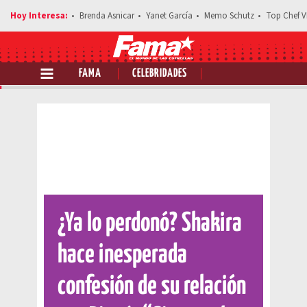
Brenda Asnicar
Yanet García
Memo Schutz
Top Chef V
FAMA
CELEBRIDADES
Comparte esta noticia
¿Ya lo perdonó? Shakira
hace inesperada
confesión de su relación