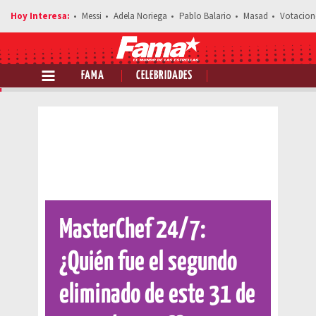
Messi
Adela Noriega
Pablo Balario
Masad
Votacion
FAMA
CELEBRIDADES
Comparte esta noticia
MasterChef 24/7:
¿Quién fue el segundo
eliminado de este 31 de