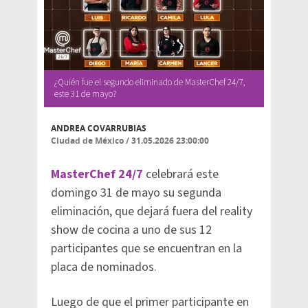
¿Quién fue el segundo eliminado de MasterChef 24/7,
este 31 de mayo?
ANDREA COVARRUBIAS
Ciudad de México
/
31.05.2026 23:00:00
MasterChef 24/7
celebrará este
domingo 31 de mayo su segunda
eliminación, que dejará fuera del reality
show de cocina a uno de sus 12
participantes que se encuentran en la
placa de nominados.
Luego de que el primer participante en