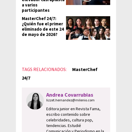
a varios
participantes
MasterChef 24/7:
¿Quién fue el primer
eliminado de este 24
de mayo de 2026?
TAGS RELACIONADOS:
MasterChef
24/7
Andrea Covarrubias
lizzet.hernandez@milenio.com
Editora junior en Revista Fama,
escribo contenido sobre
celebridades, cultura pop,
tendencias. Estudié
Comunicación y Periodismo en la