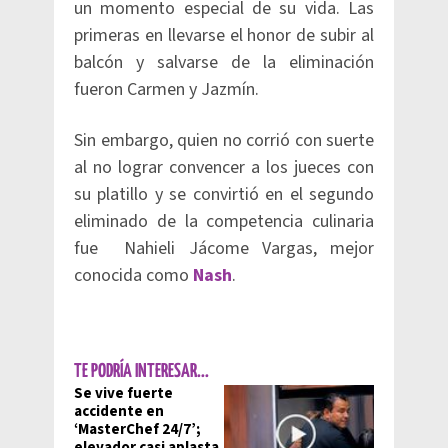
un momento especial de su vida. Las
primeras en llevarse el honor de subir al
balcón y salvarse de la eliminación
fueron Carmen y Jazmín.
Sin embargo, quien no corrió con suerte
al no lograr convencer a los jueces con
su platillo y se convirtió en el segundo
eliminado de la competencia culinaria
fue Nahieli Jácome Vargas, mejor
conocida como
Nash
.
TE PODRÍA INTERESAR...
Se vive fuerte
accidente en
‘MasterChef 24/7’;
elevador casi aplasta