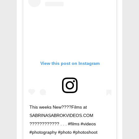
View this post on Instagram
This weeks New????Films at
SABRINASABROKVIDEOS.COM
???????????? . . . #films #videos
#photography #photo #photoshoot