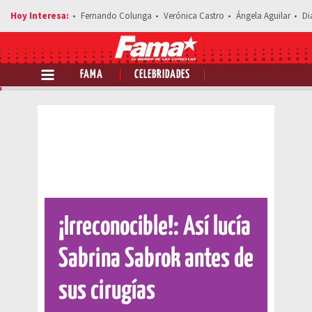
Fernando Colunga
Verónica Castro
Ángela Aguilar
Di
FAMA
CELEBRIDADES
Comparte esta noticia
¡Irreconocible!: Así lucía
Sabrina Sabrok antes de
sus cirugías