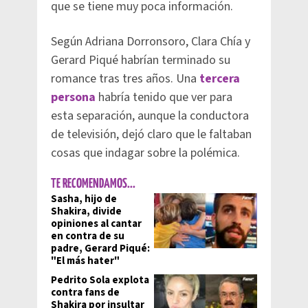
que se tiene muy poca información.
Según Adriana Dorronsoro, Clara Chía y
Gerard Piqué habrían terminado su
romance tras tres años. Una
tercera
persona
habría tenido que ver para
esta separación, aunque la conductora
de televisión, dejó claro que le faltaban
cosas que indagar sobre la polémica.
TE RECOMENDAMOS...
Sasha, hijo de
Shakira, divide
opiniones al cantar
en contra de su
padre, Gerard Piqué:
"El más hater"
Pedrito Sola explota
contra fans de
Shakira por insultar