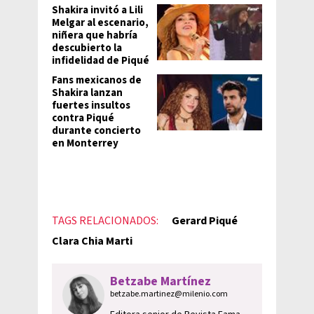
Shakira invitó a Lili
Melgar al escenario,
niñera que habría
descubierto la
infidelidad de Piqué
Fans mexicanos de
Shakira lanzan
fuertes insultos
contra Piqué
durante concierto
en Monterrey
TAGS RELACIONADOS:
Gerard Piqué
Clara Chia Marti
Betzabe Martínez
betzabe.martinez@milenio.com