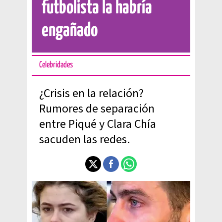
futbolista la habría
engañado
Celebridades
¿Crisis en la relación?
Rumores de separación
entre Piqué y Clara Chía
sacuden las redes.