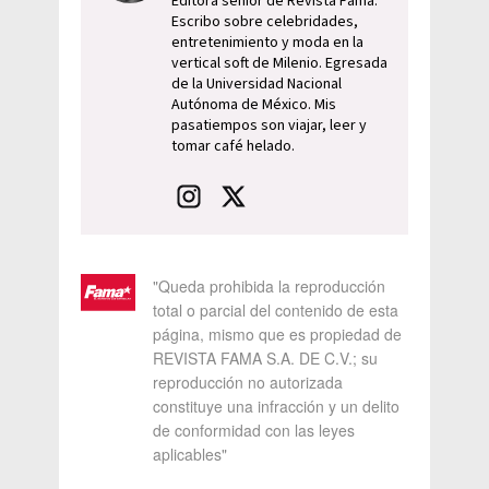
Editora senior de Revista Fama.
Escribo sobre celebridades,
entretenimiento y moda en la
vertical soft de Milenio. Egresada
de la Universidad Nacional
Autónoma de México. Mis
pasatiempos son viajar, leer y
tomar café helado.
"Queda prohibida la reproducción
total o parcial del contenido de esta
página, mismo que es propiedad de
REVISTA FAMA S.A. DE C.V.; su
reproducción no autorizada
constituye una infracción y un delito
de conformidad con las leyes
aplicables"