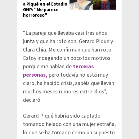
a Piqué en el Estadio
GNP: "Me parece
horroroso"
“La pareja que llevaba casi tres años
junta y que ha roto son, Gerard Piqué y
Clara Chía. Me confirman que han roto.
Estoy indagando un poco los motivos
porque me hablan de
terceras
personas,
pero todavía no está muy
claro, ha habido crisis, sabéis que llevan
muchos meses rumores entre ellos",
declaró.
Gerard Piqué habría sido captado
tomando helado con una mujer extraña,
lo que se ha tomado como un supuesto