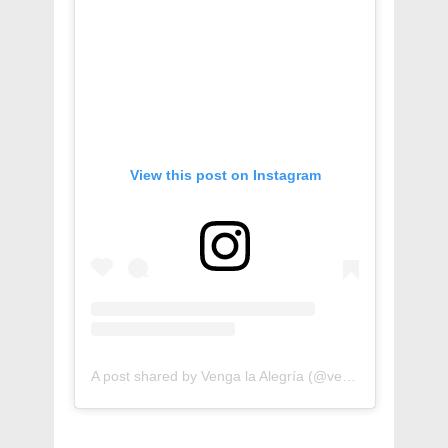
View this post on Instagram
A post shared by Venga la Alegría (@vengalaalegria)