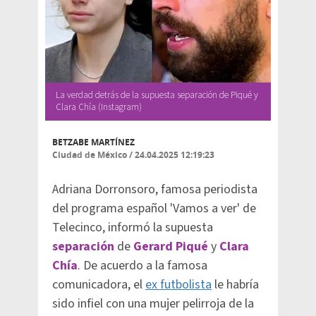
La verdad detrás de la supuesta separación de Piqué y
Clara Chía (Instagram)
BETZABE MARTÍNEZ
Ciudad de México
/
24.04.2025 12:19:23
Adriana Dorronsoro, famosa periodista
del programa español 'Vamos a ver' de
Telecinco, informó la supuesta
separación
de
Gerard Piqué
y
Clara
Chía
. De acuerdo a la famosa
comunicadora, el
ex futbolista
le habría
sido infiel con una mujer pelirroja de la