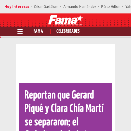
César Gastélum
Armando Hernández
Pérez Hilton
Yah
FAMA
CELEBRIDADES
Comparte esta noticia
Reportan que Gerard
Piqué y Clara Chía Martí
se separaron; el