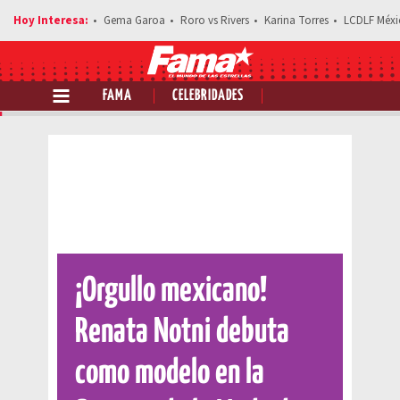
Gema Garoa
Roro vs Rivers
Karina Torres
LCDLF Méxi
FAMA
CELEBRIDADES
Comparte esta noticia
¡Orgullo mexicano!
Renata Notni debuta
como modelo en la