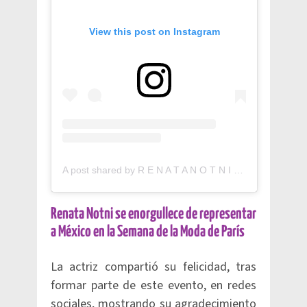
View this post on Instagram
A post shared by R E N A T A N O T N I (@rennotni)
Renata Notni se enorgullece de representar
a México en la Semana de la Moda de París
La actriz compartió su felicidad, tras
formar parte de este evento, en redes
sociales, mostrando su agradecimiento