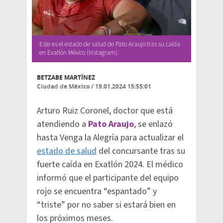
Este es el estado de salud de Pato Araujo tras su caída
en Exatlón México (Instagram)
BETZABE MARTÍNEZ
Ciudad de México
/
19.01.2024 15:55:01
Arturo Ruiz Coronel, doctor que está
atendiendo a
Pato Araujo
, se enlazó
hasta Venga la Alegría para actualizar el
estado de salud
del concursante tras su
fuerte caída en Exatlón 2024. El médico
informó que el participante del equipo
rojo se encuentra “espantado” y
“triste” por no saber si estará bien en
los próximos meses.