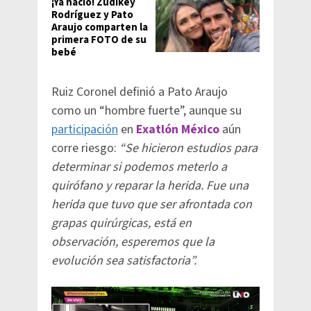
¡Ya nació! Zudikey
Rodríguez y Pato
Araujo comparten la
primera FOTO de su
bebé
Ruiz Coronel definió a Pato Araujo
como un “hombre fuerte”, aunque su
participación
en
Exatlón México
aún
corre riesgo:
“Se hicieron estudios para
determinar si podemos meterlo a
quirófano y reparar la herida. Fue una
herida que tuvo que ser afrontada con
grapas quirúrgicas, está en
observación, esperemos que la
evolución sea satisfactoria”.