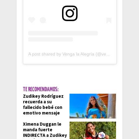
A post shared by Venga la Alegría (@vengalaalegria)
TE RECOMENDAMOS:
Zudikey Rodríguez
recuerda a su
fallecido bebé con
emotivo mensaje
Ximena Duggan le
manda fuerte
INDIRECTA a Zudikey