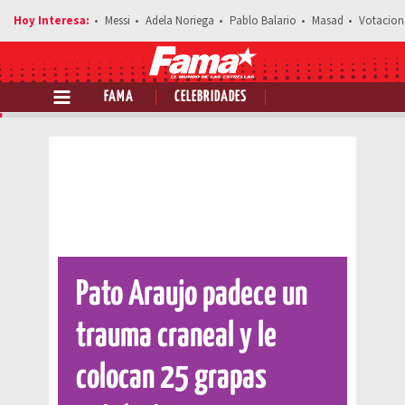
Messi
Adela Noriega
Pablo Balario
Masad
Votacion
FAMA
CELEBRIDADES
Comparte esta noticia
Pato Araujo padece un
trauma craneal y le
colocan 25 grapas