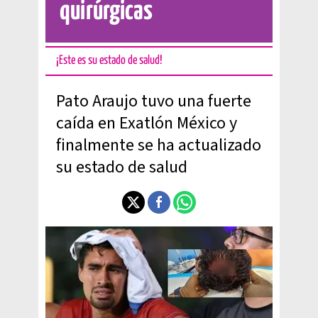
quirúrgicas
¡Este es su estado de salud!
Pato Araujo tuvo una fuerte
caída en Exatlón México y
finalmente se ha actualizado
su estado de salud