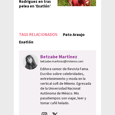
Rodríguez en tras
pelea en ‘Exatlón’
TAGS RELACIONADOS:
Pato Araujo
Exatlón
Betzabe Martínez
betzabe.martinez@milenio.com
Editora senior de Revista Fama.
Escribo sobre celebridades,
entretenimiento y moda en la
vertical soft de Milenio. Egresada
de la Universidad Nacional
Autónoma de México. Mis
pasatiempos son viajar, leer y
tomar café helado.