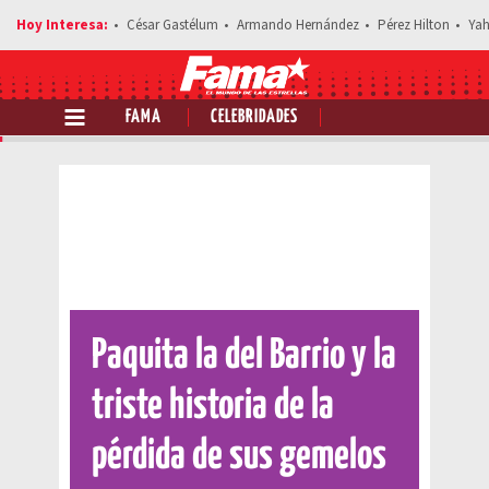
César Gastélum
Armando Hernández
Pérez Hilton
Yah
FAMA
CELEBRIDADES
Comparte esta noticia
Paquita la del Barrio y la
triste historia de la
pérdida de sus gemelos