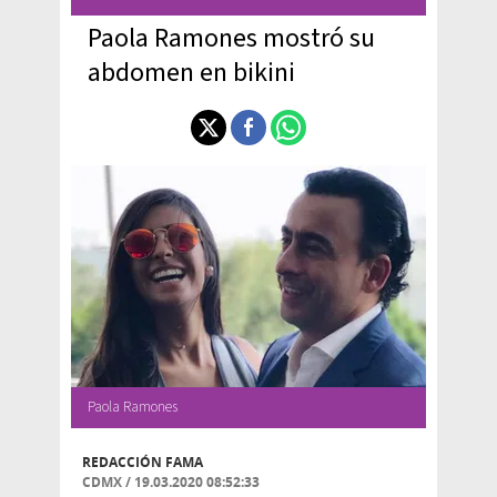
Paola Ramones mostró su
abdomen en bikini
Paola Ramones
REDACCIÓN FAMA
CDMX
/
19.03.2020 08:52:33