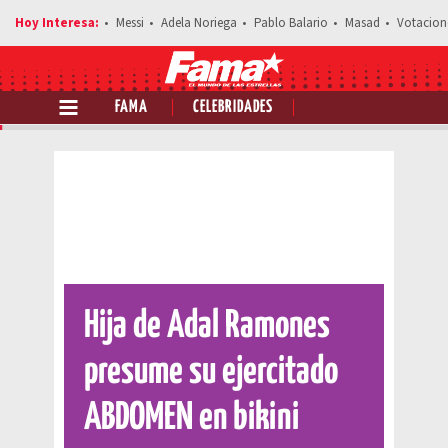
Messi
Adela Noriega
Pablo Balario
Masad
Votacion
FAMA
CELEBRIDADES
Comparte esta noticia
Hija de Adal Ramones
presume su ejercitado
ABDOMEN en bikini