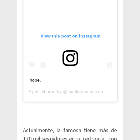
View this post on Instagram
hope.
A post shared by @
paolaramones
on
Mar 18, 2020 at 
Actualmente, la famosa tiene más de
170 mil seguidores en su red social, con