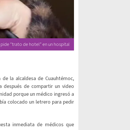
pide “trato de hotel” en un hospital
a de la alcaldesa de Cuauhtémoc,
a después de compartir un video
rmidad porque un médico ingresó a
bía colocado un letrero para pedir
puesta inmediata de médicos que