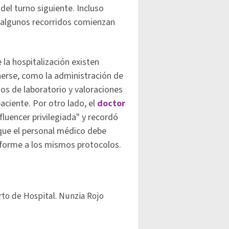
 del turno siguiente. Incluso
, algunos recorridos comienzan
la hospitalización existen
rse, como la administración de
os de laboratorio y valoraciones
paciente. Por otro lado, el
doctor
fluencer privilegiada" y recordó
 que el personal médico debe
nforme a los mismos protocolos.
rto de Hospital. Nunzia Rojo