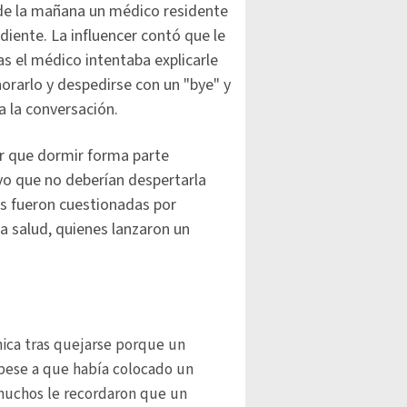
0 de la mañana un médico residente
ndiente. La influencer contó que le
ras el médico intentaba explicarle
norarlo y despedirse con un "bye" y
a la conversación.
ar que dormir forma parte
vo que no deberían despertarla
es fueron cuestionadas por
la salud, quienes lanzaron un
ica tras quejarse porque un
, pese a que había colocado un
 muchos le recordaron que un