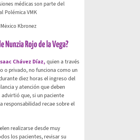
isiones médicas son parte del
tal Polémica VMK
a Mėxico Kbronez
 de Nunzia Rojo de la Vega?
Isaac Chávez Díaz,
quien a través
ico o privado, no funciona como un
durante diez horas el ingreso del
ilancia y atención que deben
advirtió que, si un paciente
a responsabilidad recae sobre el
uelen realizarse desde muy
os los pacientes, revisar su