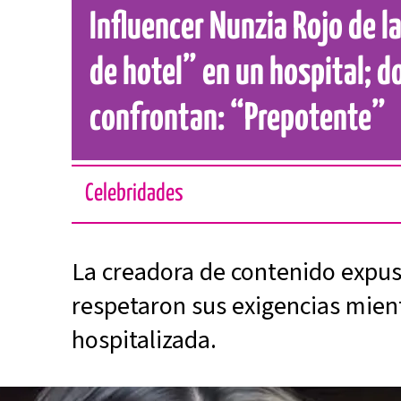
Influencer Nunzia Rojo de l
de hotel” en un hospital; d
confrontan: “Prepotente”
Celebridades
La creadora de contenido expu
respetaron sus exigencias mien
hospitalizada.