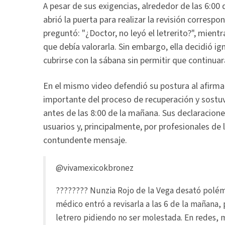
A pesar de sus exigencias, alrededor de las 6:0
abrió la puerta para realizar la revisión correspo
preguntó: "¿Doctor, no leyó el letrerito?", mient
que debía valorarla. Sin embargo, ella decidió ig
cubrirse con la sábana sin permitir que continuar
En el mismo video defendió su postura al afirm
importante del proceso de recuperación y sostu
antes de las 8:00 de la mañana. Sus declaracion
usuarios y, principalmente, por profesionales de 
contundente mensaje.
@vivamexicokbronez
???????? Nunzia Rojo de la Vega desató polém
médico entró a revisarla a las 6 de la mañana
letrero pidiendo no ser molestada. En redes,