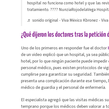
hospital no funciona como hotel y que las rev
tratamiento. ???? NunziaRojodelaVega Hospi
♬ sonido original - Viva Mėxico Kbronez - Viv
¿Qué dijeron los doctores tras la petición
Uno de los primeros en responder fue el doctor
de un video explicó que un hospital, ya sea públ
hotel, por lo que ningún paciente puede impedir 
personal médico, pues existen protocolos de vig
cumplirse para garantizar su seguridad. También 
presenta una complicación durante ese tiempo, l
médico de guardia y el personal de enfermería.
El especialista agregó que las visitas médicas s
temprano porque los médicos deben valorar a tod