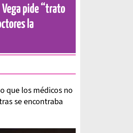
a Vega pide “trato
octores la
so que los médicos no
tras se encontraba