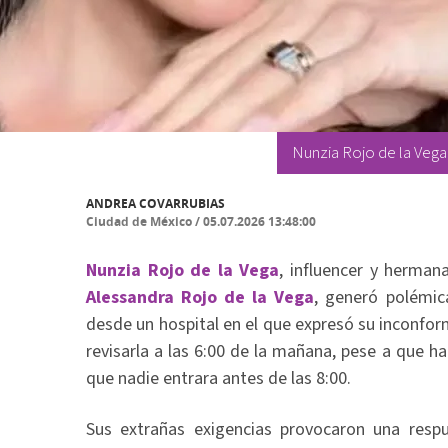
Nunzia Rojo de la Vega 
ANDREA COVARRUBIAS
Ciudad de México
/
05.07.2026 13:48:00
Nunzia Rojo de la Vega
, influencer y herman
Alessandra Rojo de la Vega
, generó polémic
desde un hospital en el que expresó su inconfo
revisarla a las 6:00 de la mañana, pese a que ha
que nadie entrara antes de las 8:00.
Sus extrañas exigencias provocaron una res