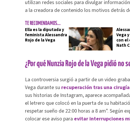
utilizan redes sociales para divulgar información
a la creadora de contenido los motivos detrás de
TE RECOMENDAMOS...
Ella es la diputada y
Alessa
feminista Alessandra
Vega y
Rojo de la Vega
con el 
Nath 
¿Por qué Nunzia Rojo de la Vega pidió no 
La controversia surgió a partir de un video graba
Vega durante su
recuperación tras una cirugía
sus historias de Instagram, aparece acompañad
el letrero que colocó en la puerta de su habitaci
respetar sueño de 22:00 horas a 8 am". Según exp
colocar ese aviso para
evitar interrupciones 