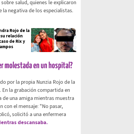
 sobre salud, quienes le explicaron
 la negativa de los especialistas.
ndra Rojo de la
 su relación
caso de Rix y
Campos
ser molestada en un hospital?
do por la propia Nunzia Rojo de la
. En la grabación compartida en
a de una amiga mientras muestra
ón con el mensaje: "No pasar,
licó, solicitó a una enfermera
mientras descansaba.